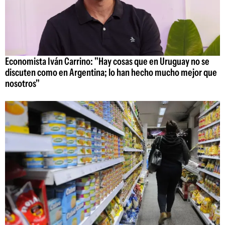
Economista Iván Carrino: "Hay cosas que en Uruguay no se
discuten como en Argentina; lo han hecho mucho mejor que
nosotros"