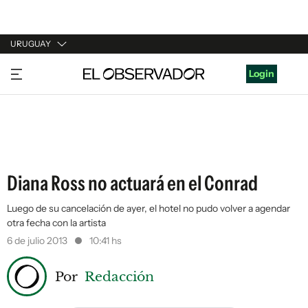
URUGUAY
URUGUAY
Login
ARGENTINA
ESPAÑA
ESTADOS UNIDOS
Diana Ross no actuará en el Conrad
Luego de su cancelación de ayer, el hotel no pudo volver a agendar
otra fecha con la artista
6 de julio 2013
10:41 hs
Por
Redacción