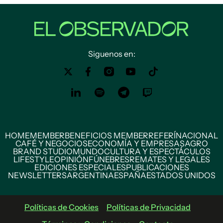
Siguenos en:
HOME
MEMBER
BENEFICIOS MEMBER
REFERÍ
NACIONAL
CAFÉ Y NEGOCIOS
ECONOMÍA Y EMPRESAS
AGRO
BRAND STUDIO
MUNDO
CULTURA Y ESPECTÁCULOS
LIFESTYLE
OPINIÓN
FÚNEBRES
REMATES Y LEGALES
EDICIONES ESPECIALES
PUBLICACIONES
NEWSLETTERS
ARGENTINA
ESPAÑA
ESTADOS UNIDOS
Políticas de Cookies
Políticas de Privacidad