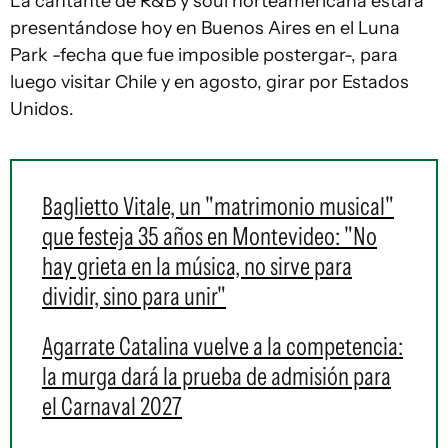
La cantante de R&B y soul norteamericana estará
presentándose hoy en Buenos Aires en el Luna
Park -fecha que fue imposible postergar-, para
luego visitar Chile y en agosto, girar por Estados
Unidos.
Baglietto Vitale, un "matrimonio musical"
que festeja 35 años en Montevideo: "No
hay grieta en la música, no sirve para
dividir, sino para unir"
Agarrate Catalina vuelve a la competencia:
la murga dará la prueba de admisión para
el Carnaval 2027