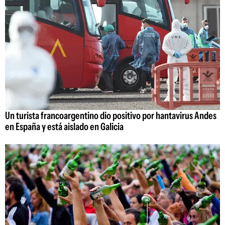
Un turista francoargentino dio positivo por hantavirus Andes
en España y está aislado en Galicia