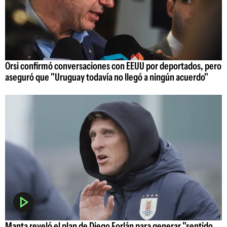
Orsi confirmó conversaciones con EEUU por deportados, pero
aseguró que "Uruguay todavía no llegó a ningún acuerdo"
Manta reveló el plan de Diego Forlán para generar "sentido