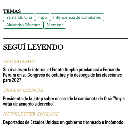
TEMAS
Yamandú Orsi
mpp
Intendencia de Canelones
Alejandro Sánchez
Member
SEGUÍ LEYENDO
OFICIALISMO
Sin rivales en la interna, el Frente Amplio proclamará a Fernando
Pereira en su Congreso de octubre y lo despega de las elecciones
para 2027
TRANSPARENCIA
Presidenta de la Jutep sobre el caso de la camioneta de Orsi: "Voy a
votar de acuerdo a derecho"
NEWSLETTER ENCLAVE
Deportados de Estados Unidos: un gobierno tironeado e incómodo