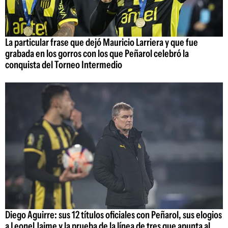
La particular frase que dejó Mauricio Larriera y que fue
grabada en los gorros con los que Peñarol celebró la
conquista del Torneo Intermedio
Diego Aguirre: sus 12 títulos oficiales con Peñarol, sus elogios
a Leonel Jaime y la prueba de la línea de tres que apunta al