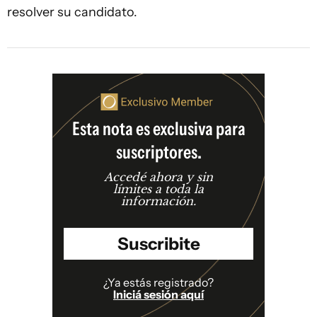
resolver su candidato.
Esta nota es exclusiva para
suscriptores.
Accedé ahora y sin
límites a toda la
información.
Suscribite
¿Ya estás registrado?
Iniciá sesión aquí