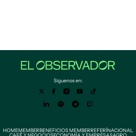
Siguenos en:
HOME
MEMBER
BENEFICIOS MEMBER
REFERÍ
NACIONAL
CAFÉ Y NEGOCIOS
ECONOMÍA Y EMPRESAS
AGRO