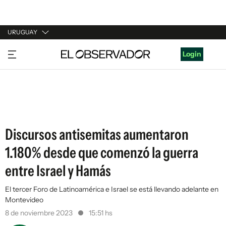
URUGUAY
URUGUAY
Login
ARGENTINA
ESPAÑA
ESTADOS UNIDOS
Discursos antisemitas aumentaron
1.180% desde que comenzó la guerra
entre Israel y Hamás
El tercer Foro de Latinoamérica e Israel se está llevando adelante en
Montevideo
8 de noviembre 2023
15:51 hs