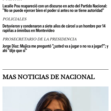
Lacalle Pou reapareció con un discurso en acto del Partido Nacional:
"No se puede ejercer bien el poder si antes no se tiene autoridad"
POLICIALES
Detuvieron y condenaron a siete años de cárcel a un hombre por 14
rapiñas a ómnibus en Montevideo
PROSECRETARIO DE LA PRESIDENCIA
Jorge Díaz: Mujica me preguntó "¿usted va a jugar o no va a jugar?"; y
ahí "dije que sí"
MAS NOTICIAS DE NACIONAL