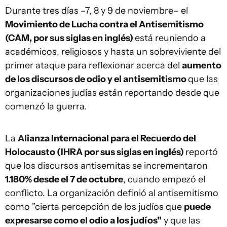
Durante tres días –7, 8 y 9 de noviembre– el
Movimiento de Lucha contra el Antisemitismo
(CAM, por sus siglas en inglés)
está reuniendo a
académicos, religiosos y hasta un sobreviviente del
primer ataque para reflexionar acerca del
aumento
de los discursos de odio y el antisemitismo
que las
organizaciones judías están reportando desde que
comenzó la guerra.
La
Alianza Internacional para el Recuerdo del
Holocausto (IHRA por sus siglas en inglés)
reportó
que los discursos antisemitas se incrementaron
1.180% desde el 7 de octubre
, cuando empezó el
conflicto. La organización definió al antisemitismo
como "cierta percepción de los judíos que
puede
expresarse como el odio a los judíos"
y que las