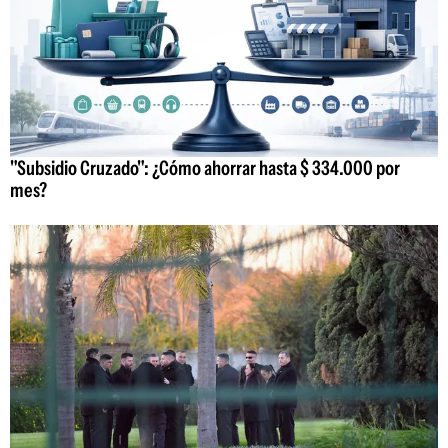
"Subsidio Cruzado": ¿Cómo ahorrar hasta $ 334.000 por
mes?