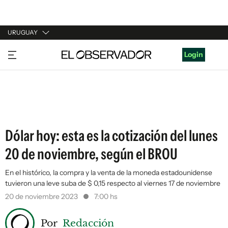
URUGUAY
URUGUAY
Login
ARGENTINA
ESPAÑA
ESTADOS UNIDOS
Dólar hoy: esta es la cotización del lunes
20 de noviembre, según el BROU
En el histórico, la compra y la venta de la moneda estadounidense
tuvieron una leve suba de $ 0,15 respecto al viernes 17 de noviembre
20 de noviembre 2023
7:00 hs
Por
Redacción