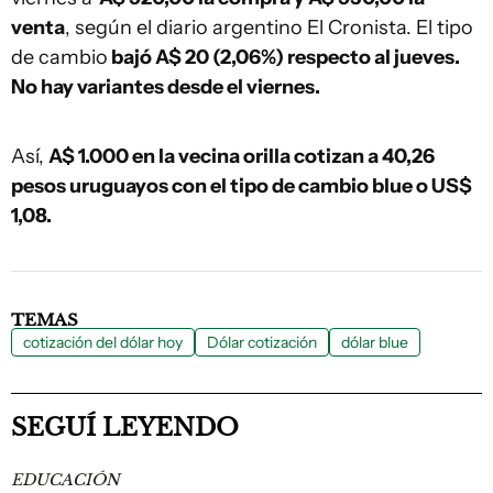
venta
, según el diario argentino El Cronista. El tipo
de cambio
bajó A$ 20 (2,06%) respecto al jueves.
No hay variantes desde el viernes.
Así,
A$ 1.000 en la vecina orilla cotizan a 40,26
pesos uruguayos con el tipo de cambio blue o US$
1,08.
TEMAS
cotización del dólar hoy
Dólar cotización
dólar blue
SEGUÍ LEYENDO
EDUCACIÓN