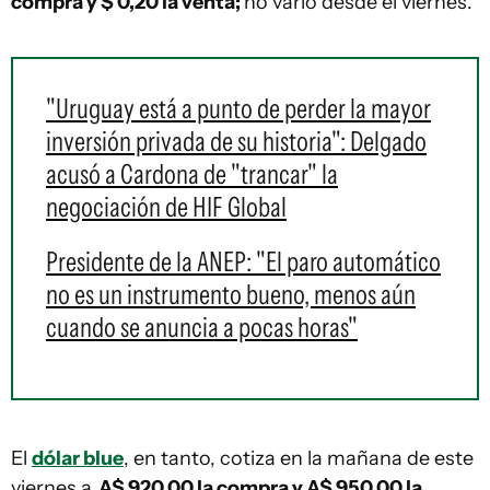
compra y $ 0,20 la venta;
no varió desde el viernes.
"Uruguay está a punto de perder la mayor
inversión privada de su historia": Delgado
acusó a Cardona de "trancar" la
negociación de HIF Global
Presidente de la ANEP: "El paro automático
no es un instrumento bueno, menos aún
cuando se anuncia a pocas horas"
El
dólar blue
, en tanto, cotiza en la mañana de este
viernes a
A$ 920,00 la compra y A$ 950,00 la