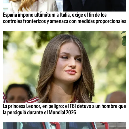
España impone ultimátum a Italia, exige el fin de los
controles fronterizos y amenaza con medidas proporcionales
La princesa Leonor, en peligro: el FBI detuvo a un hombre que
la persiguió durante el Mundial 2026