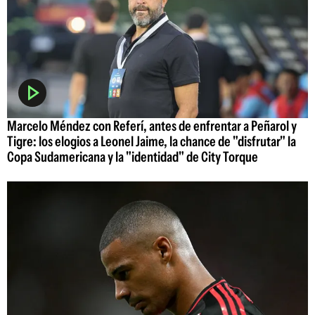
Marcelo Méndez con Referí, antes de enfrentar a Peñarol y
Tigre: los elogios a Leonel Jaime, la chance de "disfrutar" la
Copa Sudamericana y la "identidad" de City Torque