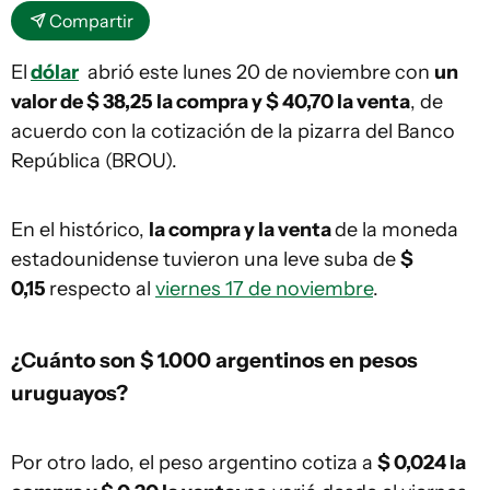
Compartir
El
dólar
abrió este lunes 20 de noviembre con
un
valor de $ 38,25 la compra y $ 40,70 la venta
, de
acuerdo con la cotización de la pizarra del Banco
República (BROU).
En el histórico,
la compra y la venta
de la moneda
estadounidense tuvieron una leve suba de
$
0,15
respecto al
viernes 17 de noviembre
.
¿Cuánto son $ 1.000 argentinos en pesos
uruguayos?
Por otro lado, el peso argentino cotiza a
$ 0,024 la