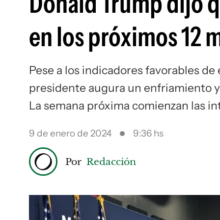
Donald Trump dijo q
en los próximos 12 
Pese a los indicadores favorables de
presidente augura un enfriamiento y
La semana próxima comienzan las in
9 de enero de 2024
9:36 hs
Por
Redacción