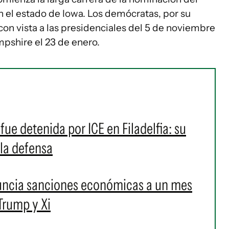
n el estado de Iowa. Los demócratas, por su
on vista a las presidenciales del 5 de noviembre
pshire el 23 de enero.
fue detenida por ICE en Filadelfia: su
 la defensa
uncia sanciones económicas a un mes
Trump y Xi