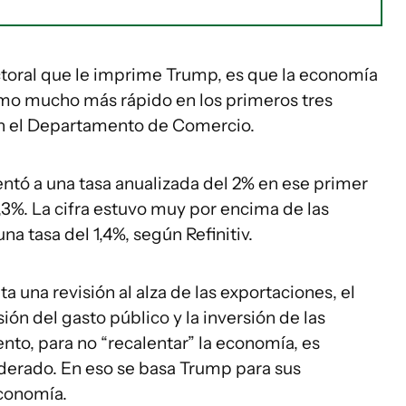
lectoral que le imprime Trump, es que la economía
tmo mucho más rápido en los primeros tres
n el Departamento de Comercio.
ntó a una tasa anualizada del 2% en ese primer
1,3%. La cifra estuvo muy por encima de las
a tasa del 1,4%, según Refinitiv.
 una revisión al alza de las exportaciones, el
ón del gasto público y la inversión de las
to, para no “recalentar” la economía, es
erado. En eso se basa Trump para sus
economía.