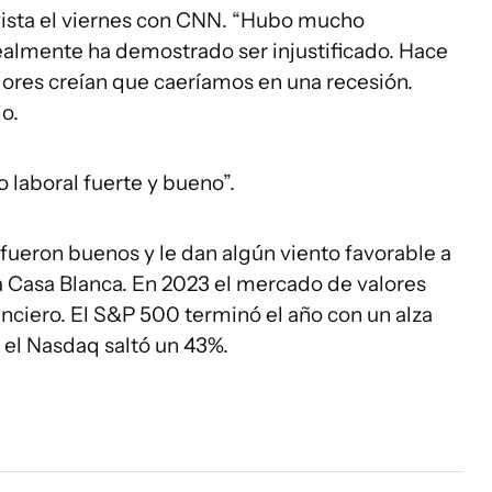
vista el viernes con CNN. “Hubo mucho
almente ha demostrado ser injustificado. Hace
dores creían que caeríamos en una recesión.
o.
laboral fuerte y bueno”.
fueron buenos y le dan algún viento favorable a
a Casa Blanca. En 2023 el mercado de valores
nciero. El S&P 500 terminó el año con un alza
 el Nasdaq saltó un 43%.