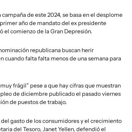
 la campaña de este 2024, se basa en el desplome
l primer año de mandato del ex presidente
ó el comienzo de la Gran Depresión.
 nominación republicana buscan herir
en cuando falta falta menos de una semana para
uy frágil” pese a que hay cifras que muestran
empleo de diciembre publicado el pasado viernes
ión de puestos de trabajo.
 del gasto de los consumidores y el crecimiento
aria del Tesoro, Janet Yellen, defendió el