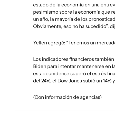
estado de la economía en una entre
pesimismo sobre la economía que re
un año, la mayoría de los pronostica
Obviamente, eso no ha sucedido”, dij
Yellen agregó: “Tenemos un mercado 
Los indicadores financieros también 
Biden para intentar mantenerse en l
estadounidense superó el estrés fina
del 24%, el Dow Jones subió un 14% y
(Con información de agencias)