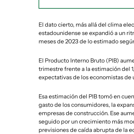
El dato cierto, más allá del clima e
estadounidense se expandió a un ri
meses de 2023 de lo estimado segú
El Producto Interno Bruto (PIB) aume
trimestre frente a la estimación del 
expectativas de los economistas de un
Esa estimación del PIB tomó en cuenta
gasto de los consumidores, la expansi
empresas de construcción. Ese aumen
seguido por un crecimiento más mod
previsiones de caída abrupta de la 