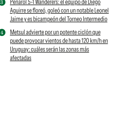
Peñarol 5-1 Wanderers: el equipo de Diego
Aguirre se floreó, goleó con un notable Leonel
Jaime y es bicampeón del Torneo Intermedio
Metsul advierte por un potente ciclón que
puede provocar vientos de hasta 120 km/h en
Uruguay: cuáles serán las zonas más
afectadas