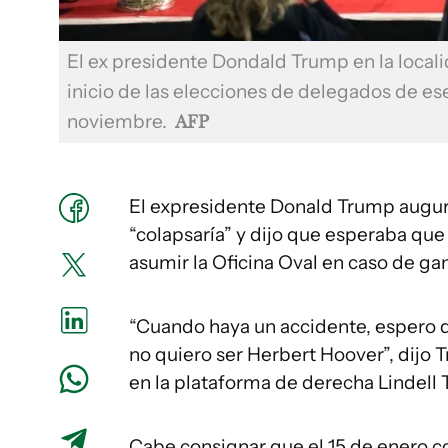
El ex presidente Dondald Trump en la locali
inicio de las elecciones de delegados de ese
noviembre.
AFP
El expresidente Donald Trump augu
“colapsaría” y dijo que esperaba que
asumir la Oficina Oval en caso de 
“Cuando haya un accidente, espero 
no quiero ser Herbert Hoover”, dijo 
en la plataforma de derecha Lindell 
Cabe consignar que el 15 de enero co