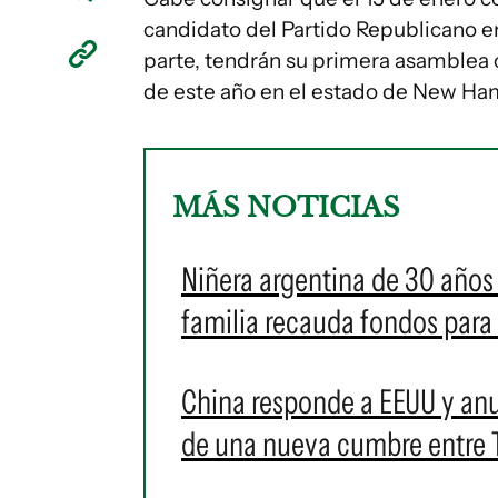
candidato del Partido Republicano e
parte, tendrán su primera asamblea c
de este año en el estado de New Ham
MÁS NOTICIAS
Niñera argentina de 30 años 
familia recauda fondos para
China responde a EEUU y an
de una nueva cumbre entre 