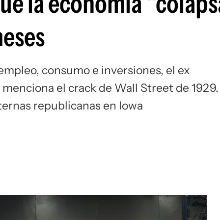
ue la economía “colaps
meses
 empleo, consumo e inversiones, el ex
 menciona el crack de Wall Street de 1929.
ternas republicanas en Iowa