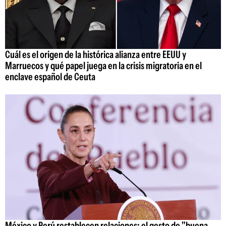
Cuál es el origen de la histórica alianza entre EEUU y
Marruecos y qué papel juega en la crisis migratoria en el
enclave español de Ceuta
México y Perú restablecen relaciones: el gesto de "buena