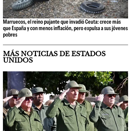
Marruecos, el reino pujante que invadió Ceuta: crece más
que España y con menos inflación, pero expulsa a sus jóvenes
pobres
MÁS NOTICIAS DE ESTADOS
UNIDOS