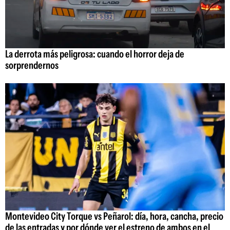
La derrota más peligrosa: cuando el horror deja de
sorprendernos
Montevideo City Torque vs Peñarol: día, hora, cancha, precio
de las entradas y por dónde ver el estreno de ambos en el