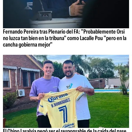
Fernando Pereira tras Plenario del FA: "Probablemente Orsi
no luzca tan bien en la tribuna" como Lacalle Pou "pero en la
cancha gobierna mejor"
El Chino Lasalvia negó ser el responsable de la caída del pase