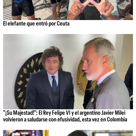
El elefante que entró por Ceuta
"¡Su Majestad!": El Rey Felipe VI y el argentino Javier Milei
volvieron a saludarse con efusividad, esta vez en Colombia