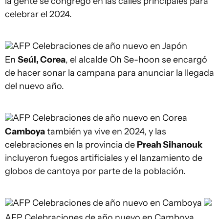
la gente se congregó en las calles principales para
celebrar el 2024.
AFP
Celebraciones de año nuevo en Japón
En
Seúl, Corea
, el alcalde Oh Se-hoon se encargó
de hacer sonar la campana para anunciar la llegada
del nuevo año.
AFP
Celebraciones de año nuevo en Corea
Camboya
también ya vive en 2024, y las
celebraciones en la provincia de
Preah Sihanouk
incluyeron fuegos artificiales y el lanzamiento de
globos de cantoya por parte de la población.
AFP
Celebraciones de año nuevo en Camboya
AFP
Celebraciones de año nuevo en Camboya