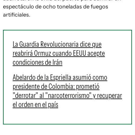
espectáculo de ocho toneladas de fuegos
artificiales.
La Guardia Revolucionaria dice que
reabrirá Ormuz cuando EEUU acepte
condiciones de Irán
Abelardo de la Espriella asumió como
presidente de Colombia: prometió
"derrotar" al "narcoterrorismo" y recuperar
el orden en el país