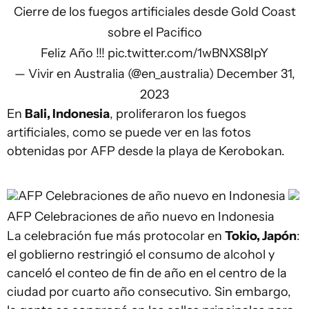
Cierre de los fuegos artificiales desde Gold Coast
sobre el Pacifico
Feliz Año !!!
pic.twitter.com/1wBNXS8IpY
— Vivir en Australia (@en_australia)
December 31,
2023
En
Bali, Indonesia
, proliferaron los fuegos
artificiales, como se puede ver en las fotos
obtenidas por AFP desde la playa de Kerobokan.
AFP
Celebraciones de año nuevo en Indonesia
AFP
Celebraciones de año nuevo en Indonesia
La celebración fue más protocolar en
Tokio, Japón
:
el goblierno restringió el consumo de alcohol y
canceló el conteo de fin de año en el centro de la
ciudad por cuarto año consecutivo. Sin embargo,