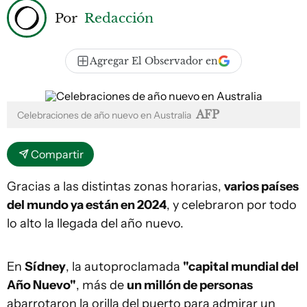
Por
Redacción
Agregar El Observador en
AFP
Celebraciones de año nuevo en Australia
Compartir
Gracias a las distintas zonas horarias,
varios países
del mundo ya están en 2024
, y celebraron por todo
lo alto la llegada del año nuevo.
En
Sídney
, la autoproclamada
"capital mundial del
Año Nuevo"
, más de
un millón de personas
abarrotaron la orilla del puerto para admirar un