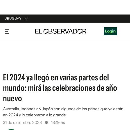
URUGUAY
URUGUAY
Login
ARGENTINA
ESPAÑA
ESTADOS UNIDOS
El 2024 ya llegó en varias partes del
mundo: mirá las celebraciones de año
nuevo
Australia, Indonesia y Japón son algunos de los países que ya están
en 2024 y lo celebraron a lo grande
31 de diciembre 2023
13:19 hs