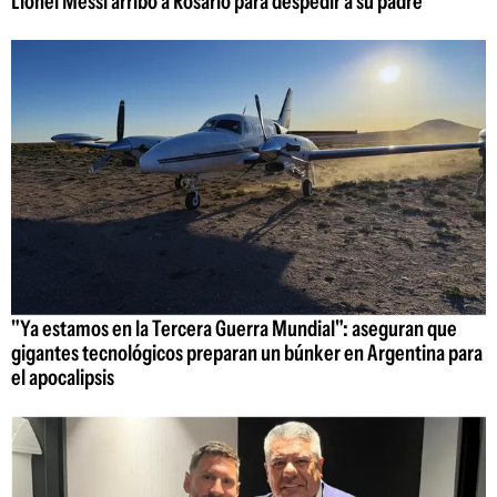
Lionel Messi arribó a Rosario para despedir a su padre
"Ya estamos en la Tercera Guerra Mundial": aseguran que
gigantes tecnológicos preparan un búnker en Argentina para
el apocalipsis