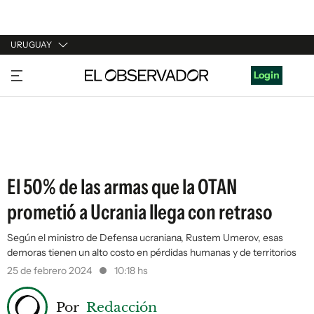
URUGUAY
URUGUAY
Login
ARGENTINA
ESPAÑA
ESTADOS UNIDOS
El 50% de las armas que la OTAN
prometió a Ucrania llega con retraso
Según el ministro de Defensa ucraniana, Rustem Umerov, esas
demoras tienen un alto costo en pérdidas humanas y de territorios
25 de febrero 2024
10:18 hs
Por
Redacción