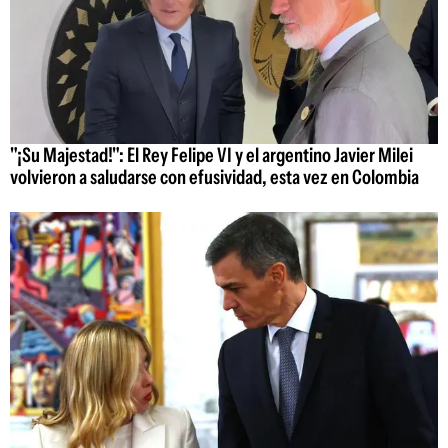
"¡Su Majestad!": El Rey Felipe VI y el argentino Javier Milei
volvieron a saludarse con efusividad, esta vez en Colombia