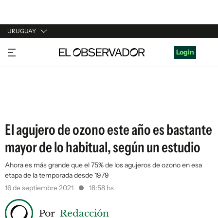
URUGUAY
URUGUAY
Login
ARGENTINA
ESPAÑA
ESTADOS UNIDOS
El agujero de ozono este año es bastante
mayor de lo habitual, según un estudio
Ahora es más grande que el 75% de los agujeros de ozono en esa
etapa de la temporada desde 1979
16 de septiembre 2021
18:58 hs
Por
Redacción