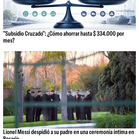
"Subsidio Cruzado": ¿Cómo ahorrar hasta $ 334.000 por
mes?
Lionel Messi despidió a su padre en una ceremonia íntima en
Rosario