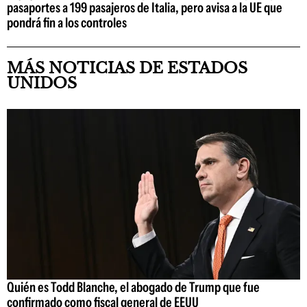
pasaportes a 199 pasajeros de Italia, pero avisa a la UE que
pondrá fin a los controles
MÁS NOTICIAS DE ESTADOS
UNIDOS
Quién es Todd Blanche, el abogado de Trump que fue
confirmado como fiscal general de EEUU