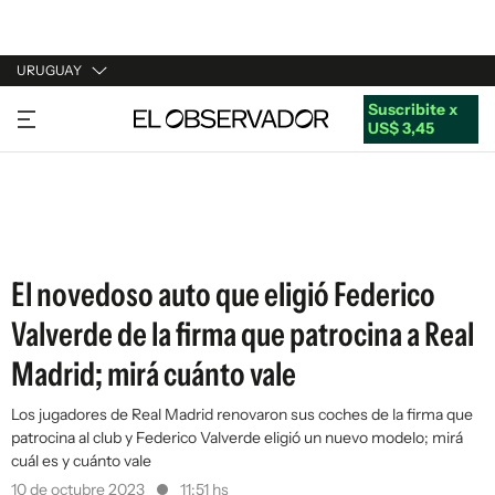
URUGUAY
Suscribite x
URUGUAY
US$ 3,45
ARGENTINA
ESPAÑA
ESTADOS UNIDOS
El novedoso auto que eligió Federico
Valverde de la firma que patrocina a Real
Madrid; mirá cuánto vale
Los jugadores de Real Madrid renovaron sus coches de la firma que
patrocina al club y Federico Valverde eligió un nuevo modelo; mirá
cuál es y cuánto vale
10 de octubre 2023
11:51 hs