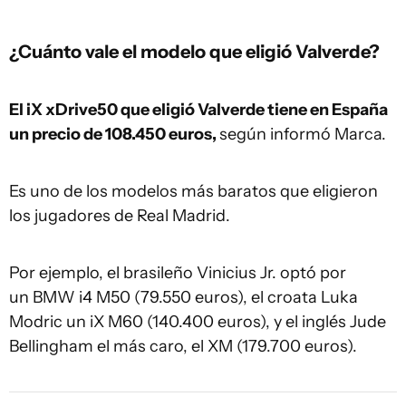
¿Cuánto vale el modelo que eligió Valverde?
El iX xDrive50 que eligió Valverde tiene en España
un precio de 108.450 euros,
según informó Marca.
Es uno de los modelos más baratos que eligieron
los jugadores de Real Madrid.
Por ejemplo, el brasileño Vinicius Jr. optó por
un BMW i4 M50 (79.550 euros), el croata Luka
Modric un iX M60 (140.400 euros), y el inglés Jude
Bellingham el más caro, el XM (179.700 euros).