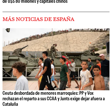
de U$S 80 millones y capitales chinos
MÁS NOTICIAS DE ESPAÑA
Ceuta desbordada de menores marroquíes: PP y Vox
rechazan el reparto a sus CCAA y Junts exige dejar afuera a
Cataluña