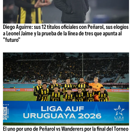
Diego Aguirre: sus 12 títulos oficiales con Peñarol, sus elogios
a Leonel Jaime y la prueba de la línea de tres que apunta al
"futuro"
El uno por uno de Peñarol vs Wanderers por la final del Torneo