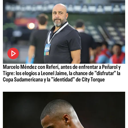
Marcelo Méndez con Referí, antes de enfrentar a Peñarol y
Tigre: los elogios a Leonel Jaime, la chance de "disfrutar" la
Copa Sudamericana y la "identidad" de City Torque