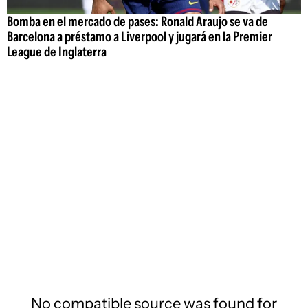
Bomba en el mercado de pases: Ronald Araujo se va de
Barcelona a préstamo a Liverpool y jugará en la Premier
League de Inglaterra
No compatible source was found for