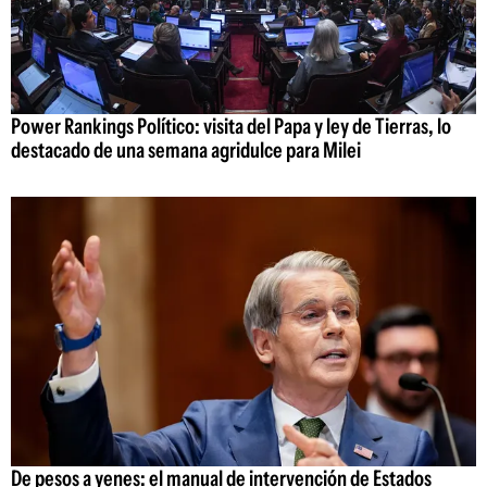
Power Rankings Político: visita del Papa y ley de Tierras, lo
destacado de una semana agridulce para Milei
De pesos a yenes: el manual de intervención de Estados