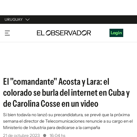
URUGUAY
URUGUAY
Login
ARGENTINA
ESPAÑA
ESTADOS UNIDOS
El "comandante" Acosta y Lara: el
colorado se burla del internet en Cuba y
de Carolina Cosse en un video
Si bien todavía no lanzó su precandidatura, se prevé que la próxima
semana el director de Telecomunicaciones renuncie a su cargo en el
Ministerio de Industria para dedicarse a la campaña
21 de octubre 2023
16:04 hs