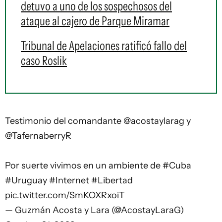
detuvo a uno de los sospechosos del
ataque al cajero de Parque Miramar
Tribunal de Apelaciones ratificó fallo del
caso Roslik
Testimonio del comandante
@acostaylarag
y
@TafernaberryR
Por suerte vivimos en un ambiente de
#Cuba
#Uruguay
#Internet
#Libertad
pic.twitter.com/SmKOXRxoiT
— Guzmán Acosta y Lara (@AcostayLaraG)