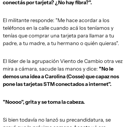
conectás por tarjeta? ¿No hay fibra?".
El militante responde: "Me hace acordar a los
teléfonos en la calle cuando acá los teníamos y
tenías que comprar una tarjeta para llamar a tu
padre, a tu madre, a tu hermano o quién quieras".
El líder de la agrupación Viento de Cambio otra vez
mira a cámara, sacude las manos y dice:
"No le
demos una idea a Carolina (Cosse) que capaz nos
pone las tarjetas STM conectados a internet".
"Noooo", grita y se toma la cabeza.
Si bien todavía no lanzó su precandidatura, se