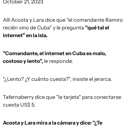
October 21, 2023
Allí Acosta y Lara dice que "el comandante Ramiro
recién vino de Cuba" y le pregunta
"qué tal el
internet" en la isla.
"Comandante, el internet en Cuba es malo,
costoso y lento",
le responde.
"¿Lento? ¿Y cuánto cuesta?", insiste el jerarca.
Tafernaberry dice que "la tarjeta" para conectarse
cuesta US$ 5.
Acosta y Lara mira a la cámara y dice: "¿Te