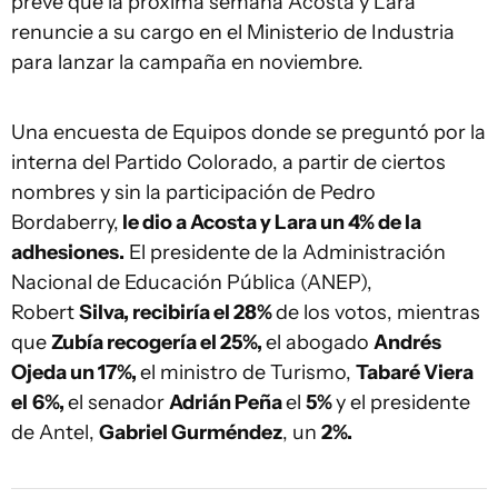
prevé que la próxima semana Acosta y Lara
renuncie a su cargo en el Ministerio de Industria
para lanzar la campaña en noviembre.
Una encuesta de Equipos donde se preguntó por la
interna del Partido Colorado,
a partir de ciertos
nombres y sin la participación de Pedro
Bordaberry,
le dio a Acosta y Lara un 4% de la
adhesiones.
El presidente de la Administración
Nacional de Educación Pública (ANEP),
Robert
Silva, recibiría el 28%
de los votos, mientras
que
Zubía recogería el 25%,
el abogado
Andrés
Ojeda un 17%,
el ministro de Turismo,
Tabaré Viera
el
6%,
el senador
Adrián Peña
el
5%
y el presidente
de Antel,
Gabriel Gurméndez
, un
2%.