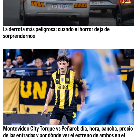
La derrota más peligrosa: cuando el horror deja de
sorprendernos
Montevideo City Torque vs Peñarol: día, hora, cancha, precio
de las entradas y por dónde ver el estreno de ambos en el