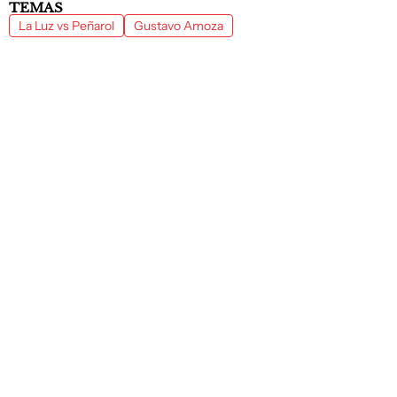
TEMAS
La Luz vs Peñarol
Gustavo Amoza