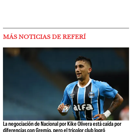
MÁS NOTICIAS DE REFERÍ
La negociación de Nacional por Kike Olivera está caída por
diferencias con Gremio, pero el tricolor club logró