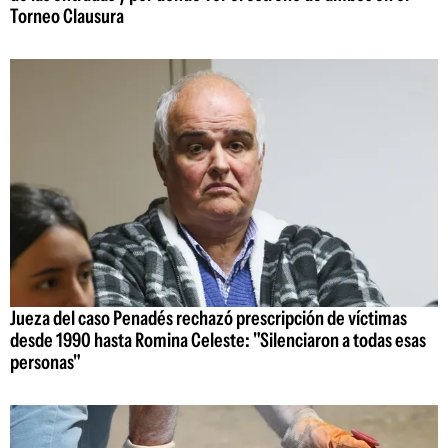
Torneo Clausura
Jueza del caso Penadés rechazó prescripción de víctimas
desde 1990 hasta Romina Celeste: "Silenciaron a todas esas
personas"