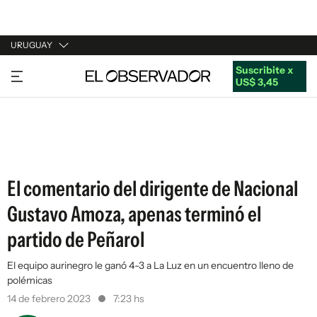
URUGUAY
Suscribite x
URUGUAY
US$ 3,45
ARGENTINA
ESPAÑA
ESTADOS UNIDOS
El comentario del dirigente de Nacional
Gustavo Amoza, apenas terminó el
partido de Peñarol
El equipo aurinegro le ganó 4-3 a La Luz en un encuentro lleno de
polémicas
14 de febrero 2023
7:23 hs