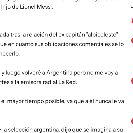
hijo de Lionel Messi.
a tras la relación del ex capitán "albiceleste"
ue en cuanto sus obligaciones comerciales se lo
nocerlo.
 y luego volveré a Argentina pero no me voy a
es a la emisora radial La Red.
 el mayor tiempo posible, ya que a él nunca le va
a selección argentina, dijo que se imagina a su