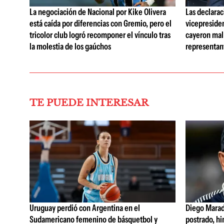
La negociación de Nacional por Kike Olivera
Las declarac
está caída por diferencias con Gremio, pero el
vicepreside
tricolor club logró recomponer el vínculo tras
cayeron mal 
la molestia de los gaúchos
representan
TE PUEDE INTERESAR
Uruguay perdió con Argentina en el
Diego Marad
Sudamericano femenino de básquetbol y
postrado, hi