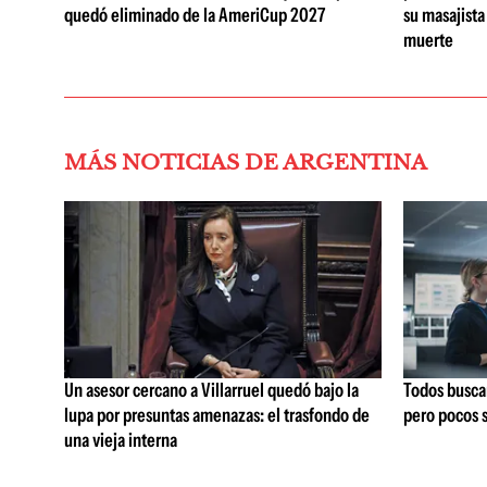
quedó eliminado de la AmeriCup 2027
su masajista
muerte
MÁS NOTICIAS DE ARGENTINA
Un asesor cercano a Villarruel quedó bajo la
Todos buscan 
lupa por presuntas amenazas: el trasfondo de
pero pocos 
una vieja interna