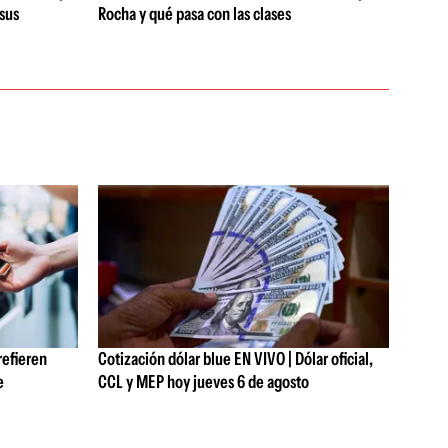
 sus
Rocha y qué pasa con las clases
refieren
Cotización dólar blue EN VIVO | Dólar oficial,
e
CCL y MEP hoy jueves 6 de agosto