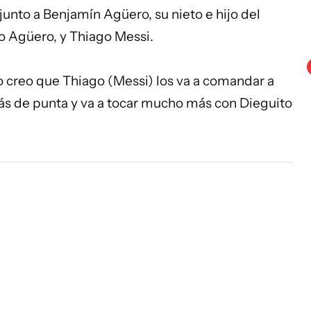
junto a Benjamín Agüero, su nieto e hijo del
o Agüero, y Thiago Messi.
) Yo creo que Thiago (Messi) los va a comandar a
 más de punta y va a tocar mucho más con Dieguito