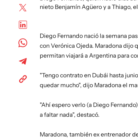
nieto Benjamín Agüero y a Thiago, el 
Diego Fernando nació la semana pasad
con Verónica Ojeda. Maradona dijo q
permitan viajará a Argentina para co
"Tengo contrato en Dubái hasta junio
quedar mucho", dijo Maradona el mart
"Ahí espero verlo (a Diego Fernando)
a faltar nada", destacó.
Maradona, también ex entrenador de l