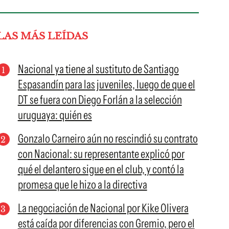
LAS MÁS LEÍDAS
Nacional ya tiene al sustituto de Santiago
Espasandín para las juveniles, luego de que el
DT se fuera con Diego Forlán a la selección
uruguaya: quién es
Gonzalo Carneiro aún no rescindió su contrato
con Nacional: su representante explicó por
qué el delantero sigue en el club, y contó la
promesa que le hizo a la directiva
La negociación de Nacional por Kike Olivera
está caída por diferencias con Gremio, pero el