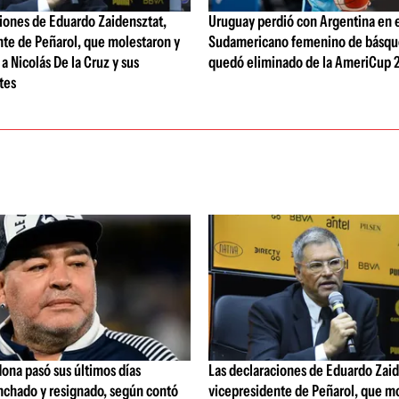
iones de Eduardo Zaidensztat,
Uruguay perdió con Argentina en 
nte de Peñarol, que molestaron y
Sudamericano femenino de básqu
a Nicolás De la Cruz y sus
quedó eliminado de la AmeriCup 
tes
ona pasó sus últimos días
Las declaraciones de Eduardo Zaid
nchado y resignado, según contó
vicepresidente de Peñarol, que m