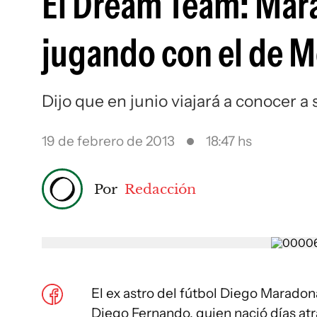
El Dream Team: Mara
jugando con el de M
Dijo que en junio viajará a conocer a 
19 de febrero de 2013
18:47 hs
Por
Redacción
El ex astro del fútbol Diego Maradona
Diego Fernando, quien nació días atrá