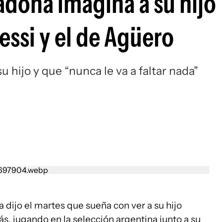
dona imagina a su hijo
Si
essi y el de Agüero
su hijo y que “nunca le va a faltar nada"
 dijo el martes que sueña con ver a su hijo
s, jugando en la selección argentina junto a su