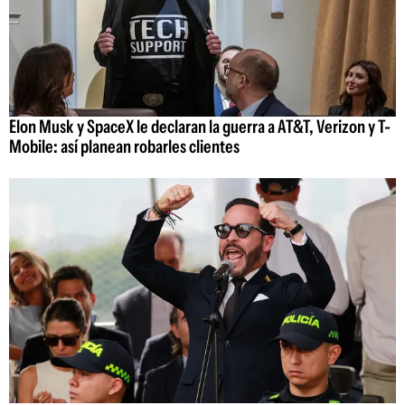
Elon Musk y SpaceX le declaran la guerra a AT&T, Verizon y T-
Mobile: así planean robarles clientes