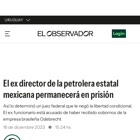
URUGUAY
URUGUAY
Login
ARGENTINA
ESPAÑA
ESTADOS UNIDOS
El ex director de la petrolera estatal
mexicana permanecerá en prisión
Así lo determinó un juez federal que le negó la libertad condicional.
El ex funcionario está acusado de haber recibido sobornos de la
empresa brasileña Odebrecht
16 de diciembre 2023
15:24 hs