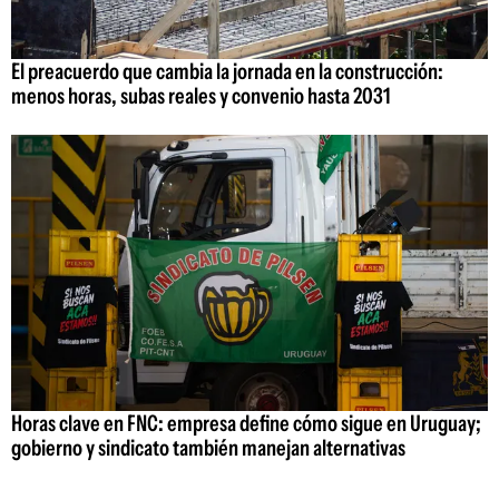
El preacuerdo que cambia la jornada en la construcción:
menos horas, subas reales y convenio hasta 2031
Horas clave en FNC: empresa define cómo sigue en Uruguay;
gobierno y sindicato también manejan alternativas