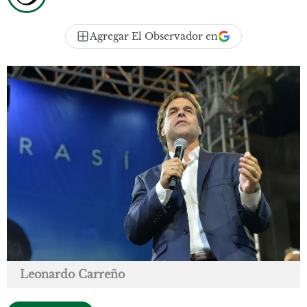
Agregar El Observador en
Leonardo Carreño