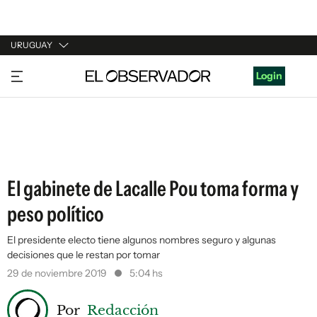
URUGUAY
URUGUAY
Login
ARGENTINA
ESPAÑA
ESTADOS UNIDOS
El gabinete de Lacalle Pou toma forma y
peso político
El presidente electo tiene algunos nombres seguro y algunas
decisiones que le restan por tomar
29 de noviembre 2019
5:04 hs
Por
Redacción