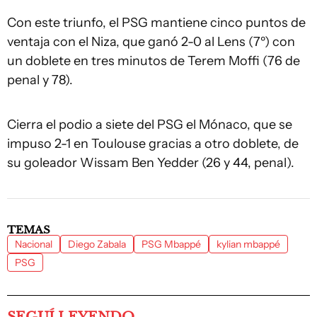
Con este triunfo, el PSG mantiene cinco puntos de
ventaja con el Niza, que ganó 2-0 al Lens (7º) con
un doblete en tres minutos de Terem Moffi (76 de
penal y 78).
Cierra el podio a siete del PSG el Mónaco, que se
impuso 2-1 en Toulouse gracias a otro doblete, de
su goleador Wissam Ben Yedder (26 y 44, penal).
TEMAS
Nacional
Diego Zabala
PSG Mbappé
kylian mbappé
PSG
SEGUÍ LEYENDO