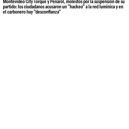
Montevideo City Torque y Peñarol, molestos por la suspensión de su
partido: los ciudadanos acusaron un "hackeo" a la red lumínica y en
el carbonero hay "desconfianza"