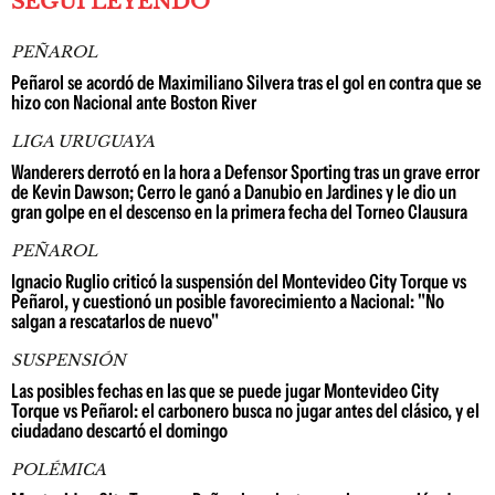
SEGUÍ LEYENDO
PEÑAROL
Peñarol se acordó de Maximiliano Silvera tras el gol en contra que se
hizo con Nacional ante Boston River
LIGA URUGUAYA
Wanderers derrotó en la hora a Defensor Sporting tras un grave error
de Kevin Dawson; Cerro le ganó a Danubio en Jardines y le dio un
gran golpe en el descenso en la primera fecha del Torneo Clausura
PEÑAROL
Ignacio Ruglio criticó la suspensión del Montevideo City Torque vs
Peñarol, y cuestionó un posible favorecimiento a Nacional: "No
salgan a rescatarlos de nuevo"
SUSPENSIÓN
Las posibles fechas en las que se puede jugar Montevideo City
Torque vs Peñarol: el carbonero busca no jugar antes del clásico, y el
ciudadano descartó el domingo
POLÉMICA