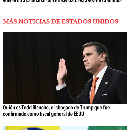
volvieron a saludarse con efusividad, esta vez en Colombia
MÁS NOTICIAS DE ESTADOS UNIDOS
Quién es Todd Blanche, el abogado de Trump que fue
confirmado como fiscal general de EEUU