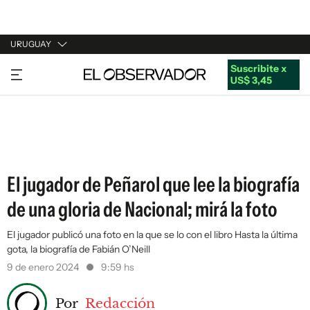
URUGUAY
Suscribite x
URUGUAY
US$ 3,45
ARGENTINA
ESPAÑA
ESTADOS UNIDOS
El jugador de Peñarol que lee la biografía
de una gloria de Nacional; mirá la foto
El jugador publicó una foto en la que se lo con el libro Hasta la última
gota, la biografía de Fabián O’Neill
9 de enero 2024
9:59 hs
Por
Redacción