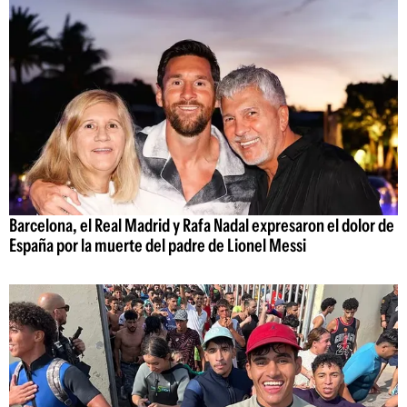
Barcelona, el Real Madrid y Rafa Nadal expresaron el dolor de
España por la muerte del padre de Lionel Messi