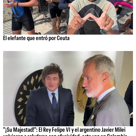
El elefante que entró por Ceuta
"¡Su Majestad!": El Rey Felipe VI y el argentino Javier Milei