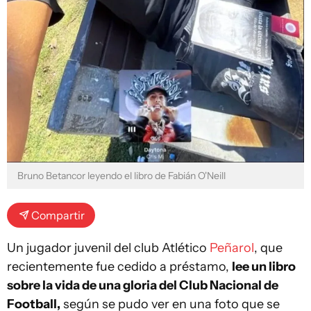
Bruno Betancor leyendo el libro de Fabián O'Neill
Compartir
Un jugador juvenil del club Atlético
Peñarol
, que
recientemente fue cedido a préstamo,
lee un libro
sobre la vida de una gloria del Club Nacional de
Football,
según se pudo ver en una foto que se