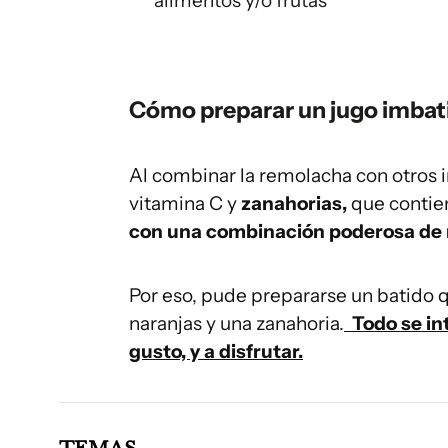
alimentos y/o frutas
Cómo preparar un jugo imbati
Al combinar la remolacha con otros
vitamina C y
zanahorias,
que contie
con una combinación poderosa de 
Por eso, pude prepararse un batido 
naranjas y una zanahoria.
Todo se int
gusto, y a disfrutar.