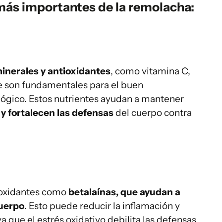
más importantes de la remolacha:
inerales y antioxidantes
, como vitamina C,
ue son fundamentales para el buen
ógico. Estos nutrientes ayudan a mantener
y fortalecen las defensas
del cuerpo contra
ioxidantes como
betalaínas, que ayudan a
cuerpo
. Esto puede reducir la inflamación y
a que el estrés oxidativo debilita las defensas