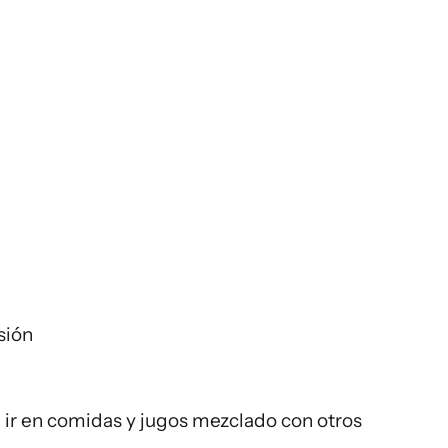
sión
 ir en comidas y jugos mezclado con otros