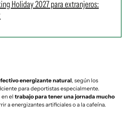
king Holiday 2027 para extranjeros:
y
fectivo energizante natural
, según los
eficiente para deportistas especialmente.
en el
trabajo para tener una jornada mucho
ir a energizantes artificiales o a la cafeína.