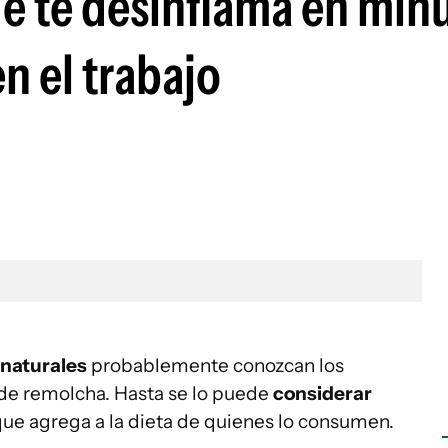
ue te desinflama en min
n el trabajo
 naturales
probablemente conozcan los
l de remolcha. Hasta se lo puede
considerar
ue agrega a la dieta de quienes lo consumen.