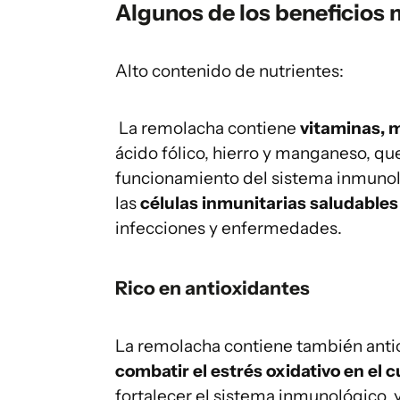
Algunos de los beneficios 
Alto contenido de nutrientes:
La remolacha contiene
vitaminas, m
ácido fólico, hierro y manganeso, q
funcionamiento del sistema inmunol
las
células inmunitarias saludables 
infecciones y enfermedades.
Rico en antioxidantes
La remolacha contiene también ant
combatir el estrés oxidativo en el 
fortalecer el sistema inmunológico, y