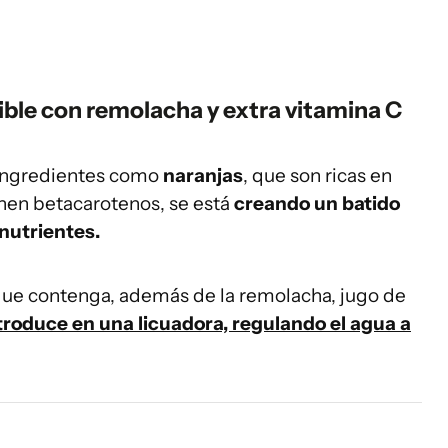
ble con remolacha y extra vitamina C
 ingredientes como
naranjas
, que son ricas en
nen betacarotenos, se está
creando un batido
nutrientes.
que contenga, además de la remolacha, jugo de
roduce en una licuadora, regulando el agua a