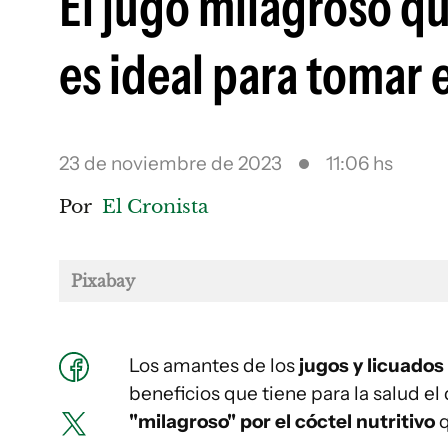
El jugo milagroso q
es ideal para tomar e
23 de noviembre de 2023
11:06 hs
Por
El Cronista
Pixabay
Los amantes de los
jugos y licuados
beneficios que tiene para la salud e
"milagroso" por el cóctel nutritivo
q