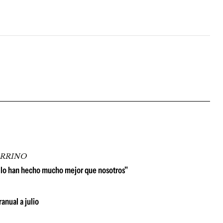
ARRINO
 lo han hecho mucho mejor que nosotros"
anual a julio