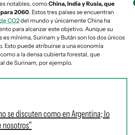
nes notables, como
China, India y Rusia, que
o para 2060
. Estos tres países se encuentran
 de CO2
del mundo y únicamente China ha
nto para alcanzar este objetivo. Aunque su
s es mínima, Surinam y Bután son los dos únicos
o. Esto puede atribuirse a una economía
 como a la densa cubierta forestal, que
tal de Surinam, por ejemplo.
o se discuten como en Argentina; lo
 nosotros"