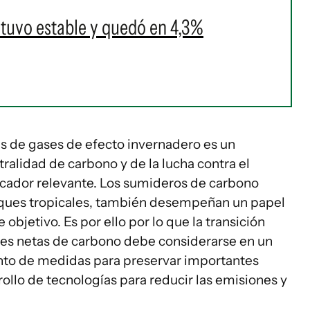
tuvo estable y quedó en 4,3%
s de gases de efecto invernadero es un
alidad de carbono y de la lucha contra el
dicador relevante. Los sumideros de carbono
bosques tropicales, también desempeñan un papel
objetivo. Es por ello por lo que la transición
nes netas de carbono debe considerarse en un
ento de medidas para preservar importantes
rollo de tecnologías para reducir las emisiones y