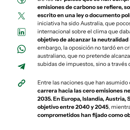
emisiones de carbono se refiere, 
escrito en una ley o documento pol
iniciativa ha sido Australia, que poc
internacional sobre el clima que da
objetivo de alcanzar la neutralida
embargo, la oposición no tardó en cri
australiano, que no pretende alcanz
subidas de impuestos, sino a través d
Entre las naciones que han asumid
carrera hacia las cero emisiones ne
2035. En Europa, Islandia, Austria,
objetivo entre 2040 y 2045
, mientr
comprometidos han fijado como obj