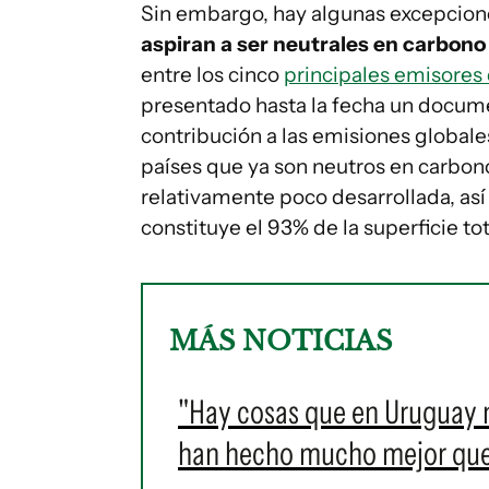
Sin embargo, hay algunas excepcio
aspiran a ser neutrales en carbon
entre los cinco
principales emisores
presentado hasta la fecha un docume
contribución a las emisiones globale
países que ya son neutros en carbon
relativamente poco desarrollada, así
constituye el 93% de la superficie to
MÁS NOTICIAS
"Hay cosas que en Uruguay n
han hecho mucho mejor que