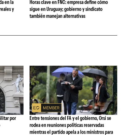
da en la
Horas clave en FNC: empresa define cómo
reales y
sigue en Uruguay; gobierno y sindicato
también manejan alternativas
litar por
Entre tensiones del FA y el gobierno, Orsi se
ó
rodea en reuniones políticas reservadas
mientras el partido apela a los ministros para