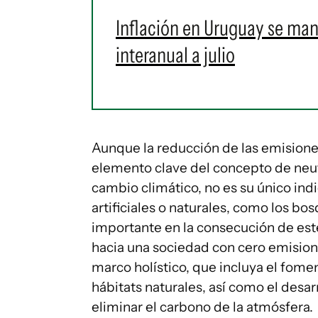
Inflación en Uruguay se man
interanual a julio
Aunque la reducción de las emisione
elemento clave del concepto de neutr
cambio climático, no es su único in
artificiales o naturales, como los 
importante en la consecución de este 
hacia una sociedad con cero emisio
marco holístico, que incluya el fom
hábitats naturales, así como el desar
eliminar el carbono de la atmósfera.