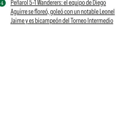
Peñarol 5-1 Wanderers: el equipo de Diego
Aguirre se floreó, goleó con un notable Leonel
Jaime y es bicampeón del Torneo Intermedio