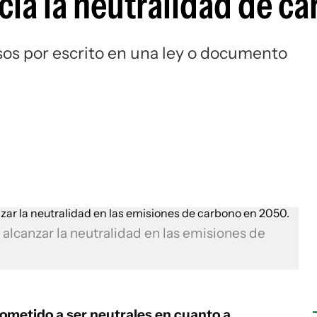
cia la neutralidad de c
os por escrito en una ley o documento
lcanzar la neutralidad en las emisiones de
ometido a ser neutrales en cuanto a