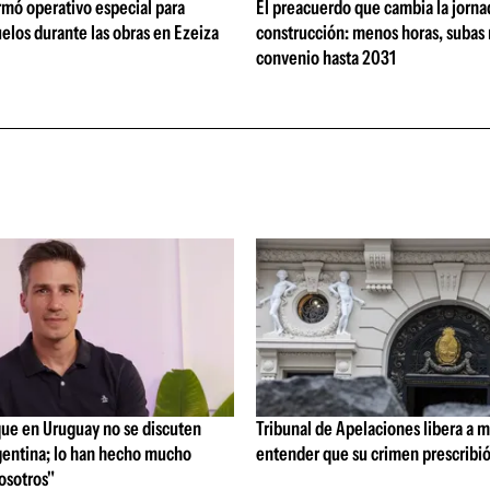
rmó operativo especial para
El preacuerdo que cambia la jorna
elos durante las obras en Ezeiza
construcción: menos horas, subas 
convenio hasta 2031
que en Uruguay no se discuten
Tribunal de Apelaciones libera a mi
entina; lo han hecho mucho
entender que su crimen prescribi
osotros"