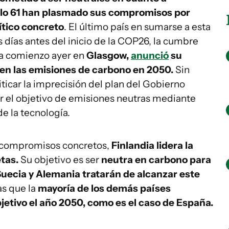
solo 61 han plasmado sus compromisos por
ítico concreto
. El último país en sumarse a esta
os días antes del inicio de la COP26, la cumbre
ba comienzo ayer en
Glasgow,
anunció
su
d en las emisiones de carbono en 2050.
Sin
ticar la imprecisión del plan del Gobierno
ar el objetivo de emisiones neutras mediante
e la tecnología.
o compromisos concretos,
Finlandia lidera la
tas.
Su objetivo es ser
neutra en carbono para
 Suecia y Alemania tratarán de alcanzar este
as que la
mayoría de los demás países
etivo el año 2050, como es el caso de España.