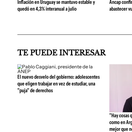
Inflación en Uruguay se mantuvo estable y
Ancap confi
quedó en 4,3% interanual a julio
abastecer vu
TE PUEDE INTERESAR
El nuevo desvelo del gobierno: adolescentes
que eligen trabajar en vez de estudiar, una
"puja" de derechos
"Hay cosas 
como en Arg
mejor que n