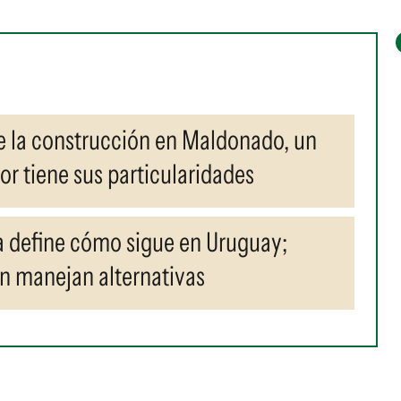
de la construcción en Maldonado, un
r tiene sus particularidades
a define cómo sigue en Uruguay;
n manejan alternativas