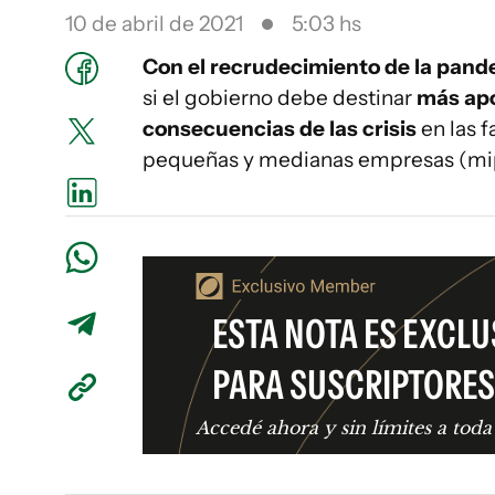
10 de abril de 2021
5:03 hs
Con el recrudecimiento de la pande
si el gobierno debe destinar
más apo
consecuencias de las crisis
en las f
pequeñas y medianas empresas (mi
ESTA NOTA ES EXCLU
PARA SUSCRIPTORES
Accedé ahora y sin límites a toda