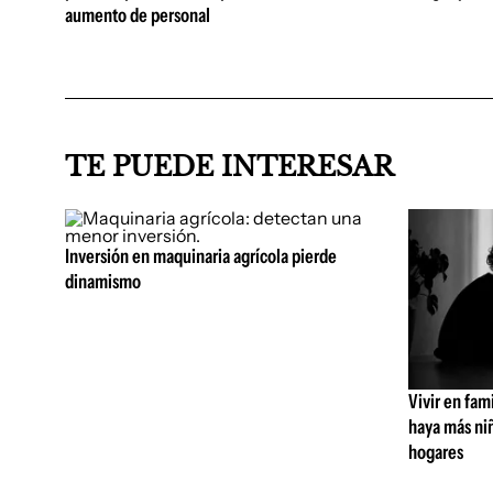
aumento de personal
TE PUEDE INTERESAR
Inversión en maquinaria agrícola pierde
dinamismo
Vivir en fam
haya más niñ
hogares