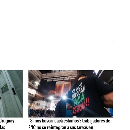
e Uruguay
"Si nos buscan, acá estamos": trabajadores de
las
FNC no se reintegran a sus tareas en