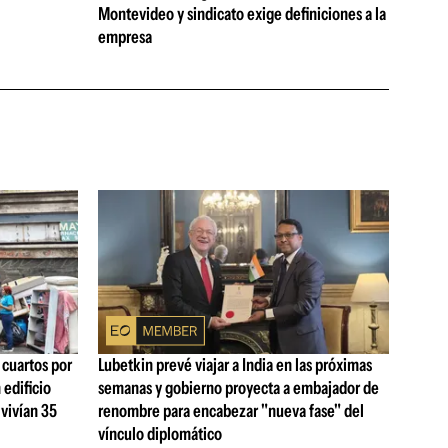
Montevideo y sindicato exige definiciones a la
empresa
 cuartos por
Lubetkin prevé viajar a India en las próximas
 edificio
semanas y gobierno proyecta a embajador de
vivían 35
renombre para encabezar "nueva fase" del
vínculo diplomático