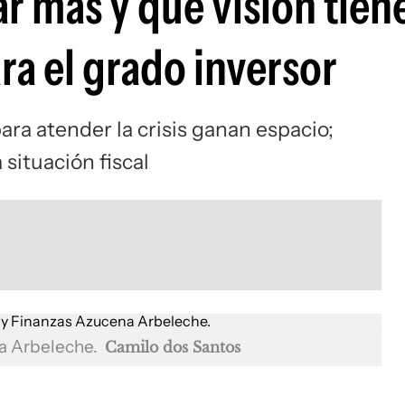
r más y qué visión tien
ara el grado inversor
ra atender la crisis ganan espacio;
 situación fiscal
na Arbeleche.
Camilo dos Santos