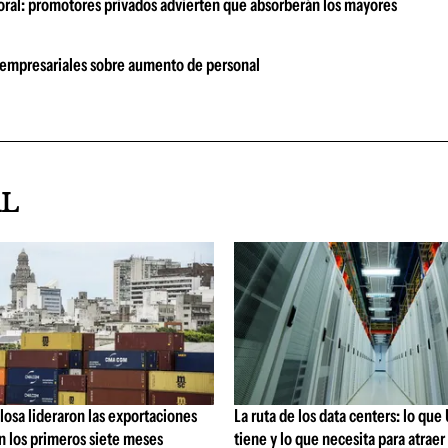
boral: promotores privados advierten que absorberán los mayores
 empresariales sobre aumento de personal
AL
losa lideraron las exportaciones
La ruta de los data centers: lo qu
n los primeros siete meses
tiene y lo que necesita para atraer 