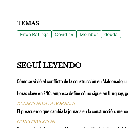
TEMAS
Fitch Ratings
Covid-19
Member
deuda
SEGUÍ LEYENDO
Cómo se vivió el conflicto de la construcción en Maldonado, u
Horas clave en FNC: empresa define cómo sigue en Uruguay; go
RELACIONES LABORALES
El preacuerdo que cambia la jornada en la construcción: menos
CONSTRUCCIÓN