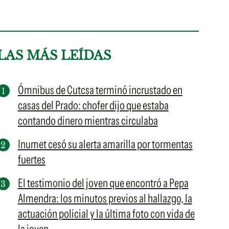
LAS MÁS LEÍDAS
Ómnibus de Cutcsa terminó incrustado en
casas del Prado: chofer dijo que estaba
contando dinero mientras circulaba
Inumet cesó su alerta amarilla por tormentas
fuertes
El testimonio del joven que encontró a Pepa
Almendra: los minutos previos al hallazgo, la
actuación policial y la última foto con vida de