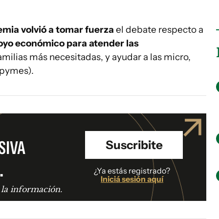
mia volvió a tomar fuerza
el debate respecto a
yo económico para atender las
amilias más necesitadas, y ayudar a las micro,
pymes).
SIVA
Suscribite
.
¿Ya estás registrado?
Iniciá sesión aquí
 la información.