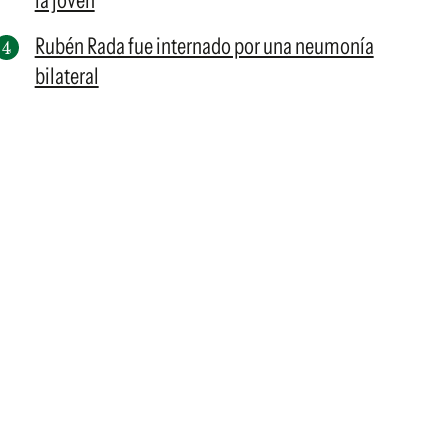
la joven
Rubén Rada fue internado por una neumonía
bilateral