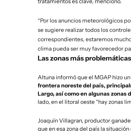
tratamientos es clave, mencionó.
“Por los anuncios meteorológicos po
se sugiere realizar todos los control
correspondientes, estaremos mucho 
clima pueda ser muy favorecedor para 
Las zonas más problemática
Altuna informó que el MGAP hizo un
frontera noreste del país, principa
Largo, así como en algunas zonas d
lado, en el litoral oeste “hay zonas l
Joaquín Villagran, productor gana
que en esa zona del país la situació