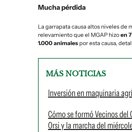
Mucha pérdida
La garrapata causa altos niveles de
relevamiento que el MGAP hizo
en 7
1.000 animales
por esta causa, detal
MÁS NOTICIAS
Inversión en maquinaria agr
Cómo se formó Vecinos del C
Orsi y la marcha del miérco