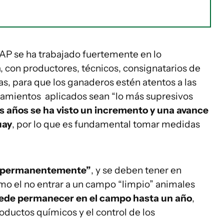
AP se ha trabajado fuertemente en lo
, con productores, técnicos, consignatarios de
s, para que los ganaderos estén atentos a las
atamientos aplicados sean “lo más supresivos
os años se ha visto un incremento y una avance
uay
, por lo que es fundamental tomar medidas
r “permanentemente”
, y se deben tener en
o el no entrar a un campo “limpio” animales
uede permanecer en el campo hasta un año
,
roductos químicos y el control de los