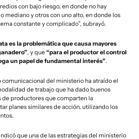
edios con bajo riesgo, en donde no hay
sgo mediano y otros con uno alto, en donde los
lema constante y complicado”, subrayó.
ata es la problemática que causa mayores
 ganadero”
, y que
“para el productor el control
juega un papel de fundamental interés”
.
o comunicacional del ministerio ha atraído el
 modalidad de trabajo que ha dado buenos
s de productores que comparten la
ar planes similares de acción, utilizando los
entos.
indicó que una de las estrategias del ministerio