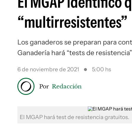
El MGAP identificó 
“multirresistentes”
Los ganaderos se preparan para contro
Ganadería hará “tests de resistencia”
6 de noviembre de 2021
5:00 hs
Por
Redacción
El MGAP hará test de resistencia gratuitos.