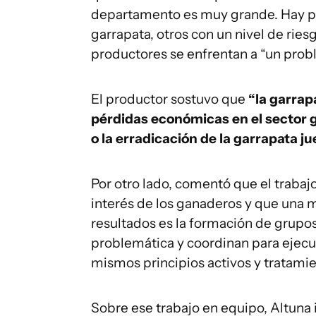
departamento es muy grande. Hay pr
garrapata, otros con un nivel de rie
productores se enfrentan a “un prob
El productor sostuvo que
“la garrap
pérdidas económicas en el sector
o la erradicación de la garrapata 
Por otro lado, comentó que el trabaj
interés de los ganaderos y que una
resultados es la formación de grupo
problemática y coordinan para ejecut
mismos principios activos y tratami
Sobre ese trabajo en equipo, Altuna 