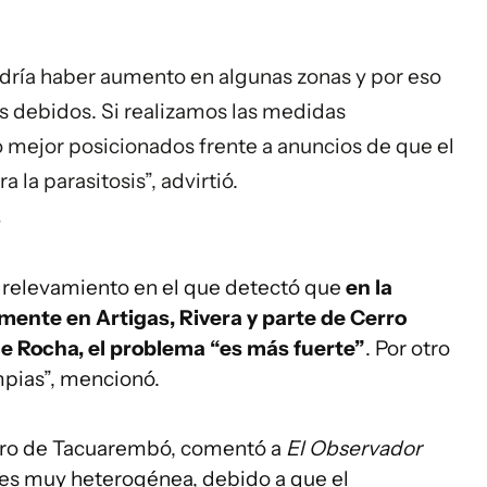
dría haber aumento en algunas zonas y por eso
es debidos. Si realizamos las medidas
mejor posicionados frente a anuncios de que el
la parasitosis”, advirtió.
s
 relevamiento en el que detectó que
en la
lmente en Artigas, Rivera y parte de Cerro
e Rocha, el problema “es más fuerte”
. Por otro
impias”, mencionó.
dero de Tacuarembó, comentó a
El Observador
n es muy heterogénea, debido a que el