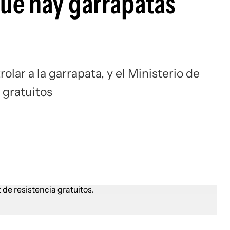
que hay garrapatas
lar a la garrapata, y el Ministerio de
 gratuitos