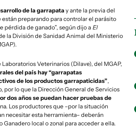
sarrollo de la garrapata
y ante la previa del
 están preparando para controlar el parásito
e pérdida de ganado”, según dijo a
El
 de la División de Sanidad Animal del Ministerio
(MGAP).
e Laboratorios Veterinarios (Dilave), del MGAP,
rales del país hay “garrapatas
activos de los productos garrapaticidas”
,
, por lo que la Dirección General de Servicios
or dos años se puedan hacer pruebas de
una. Los productores que –por la situación
an necesitar esta herramienta– deberán
io Ganadero local o zonal para acceder a ella.