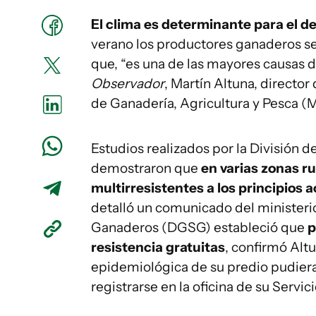
El clima es determinante para el de
verano los productores ganaderos se
que, “es una de las mayores causas d
Observador
, Martín Altuna, director
de Ganadería, Agricultura y Pesca 
Estudios realizados por la División d
demostraron que
en varias zonas ru
multirresistentes a los principios 
detalló un comunicado del ministerio
Ganaderos (DGSG) estableció que
p
resistencia gratuitas
, confirmó Alt
epidemiológica de su predio pudier
registrarse en la oficina de su Servic