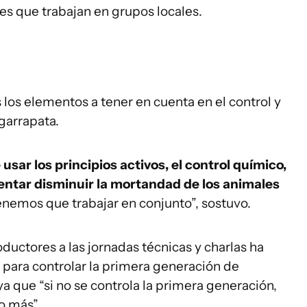
es que trabajan en grupos locales.
s los elementos a tener en cuenta en el control y
 garrapata.
sar los principios activos, el control químico,
tentar disminuir la mortandad de los animales
enemos que trabajar en conjunto”, sostuvo.
oductores a las jornadas técnicas y charlas ha
 para controlar la primera generación de
a que “si no se controla la primera generación,
ho más”.