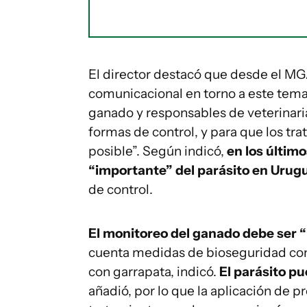
El director destacó que desde el MG
comunicacional en torno a este tema
ganado y responsables de veterinaria
formas de control, y para que los tr
posible”. Según indicó,
en los últim
“importante” del parásito en Urug
de control.
El monitoreo del ganado debe se
cuenta medidas de bioseguridad com
con garrapata, indicó.
El parásito p
añadió, por lo que la aplicación de p