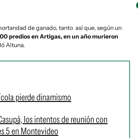
 mortandad de ganado, tanto así que, según un
00 predios en Artigas, en un año murieron
ló Altuna.
ícola pierde dinamismo
asupá, los intentos de reunión con
les 5 en Montevideo