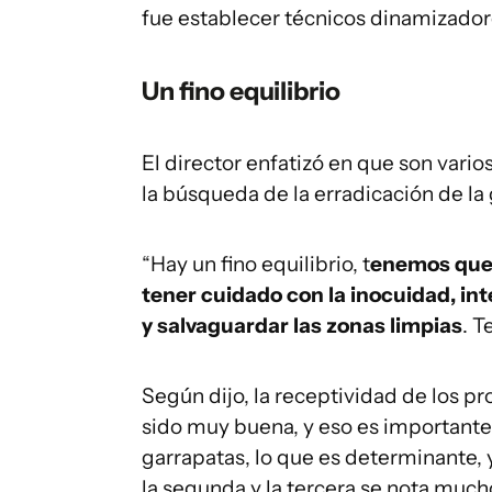
fue establecer técnicos dinamizador
Un fino equilibrio
El director enfatizó en que son vario
la búsqueda de la erradicación de la
“Hay un fino equilibrio, t
enemos que u
tener cuidado con la inocuidad, in
y salvaguardar las zonas limpias
. T
Según dijo, la receptividad de los pr
sido muy buena, y eso es importante
garrapatas, lo que es determinante, y
la segunda y la tercera se nota muc