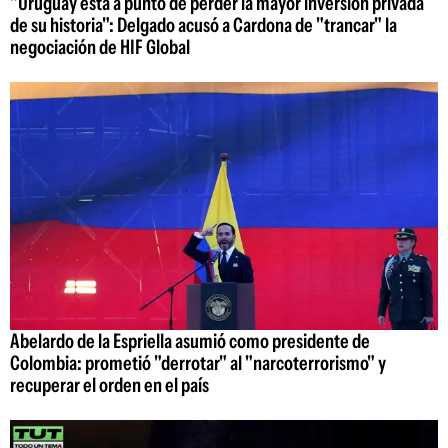
"Uruguay está a punto de perder la mayor inversión privada
de su historia": Delgado acusó a Cardona de "trancar" la
negociación de HIF Global
Abelardo de la Espriella asumió como presidente de
Colombia: prometió "derrotar" al "narcoterrorismo" y
recuperar el orden en el país