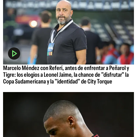
Marcelo Méndez con Referí, antes de enfrentar a Peñarol y
Tigre: los elogios a Leonel Jaime, la chance de "disfrutar" la
Copa Sudamericana y la "identidad" de City Torque