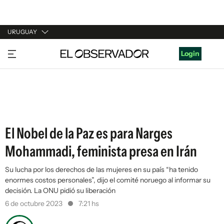
URUGUAY
URUGUAY
Login
ARGENTINA
ESPAÑA
ESTADOS UNIDOS
El Nobel de la Paz es para Narges
Mohammadi, feminista presa en Irán
Su lucha por los derechos de las mujeres en su país “ha tenido
enormes costos personales”, dijo el comité noruego al informar su
decisión. La ONU pidió su liberación
6 de octubre 2023
7:21 hs