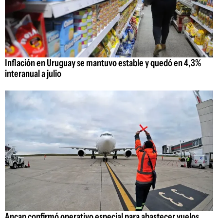
Inflación en Uruguay se mantuvo estable y quedó en 4,3%
interanual a julio
Ancap confirmó operativo especial para abastecer vuelos