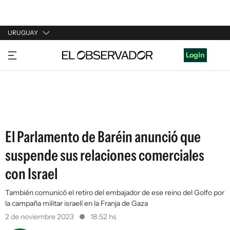
URUGUAY
URUGUAY
Login
ARGENTINA
ESPAÑA
ESTADOS UNIDOS
El Parlamento de Baréin anunció que
suspende sus relaciones comerciales
con Israel
También comunicó el retiro del embajador de ese reino del Golfo por
la campaña militar israelí en la Franja de Gaza
2 de noviembre 2023
18:52 hs