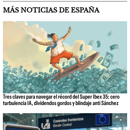
MÁS NOTICIAS DE ESPAÑA
Tres claves para navegar el récord del Super Ibex 35: cero
turbulencia IA, dividendos gordos y blindaje anti Sánchez