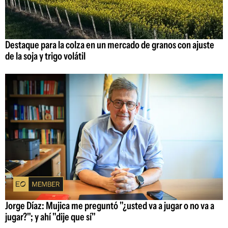
Destaque para la colza en un mercado de granos con ajuste
de la soja y trigo volátil
Jorge Díaz: Mujica me preguntó "¿usted va a jugar o no va a
jugar?"; y ahí "dije que sí"