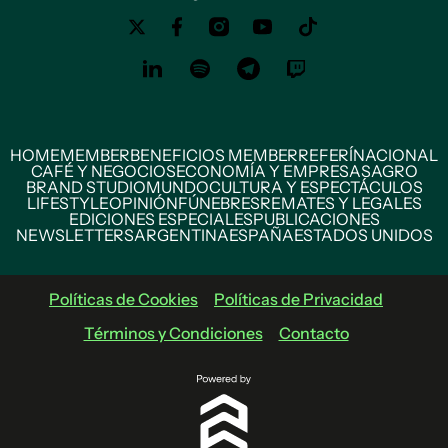
HOME
MEMBER
BENEFICIOS MEMBER
REFERÍ
NACIONAL
CAFÉ Y NEGOCIOS
ECONOMÍA Y EMPRESAS
AGRO
BRAND STUDIO
MUNDO
CULTURA Y ESPECTÁCULOS
LIFESTYLE
OPINIÓN
FÚNEBRES
REMATES Y LEGALES
EDICIONES ESPECIALES
PUBLICACIONES
NEWSLETTERS
ARGENTINA
ESPAÑA
ESTADOS UNIDOS
Políticas de Cookies
Políticas de Privacidad
Términos y Condiciones
Contacto