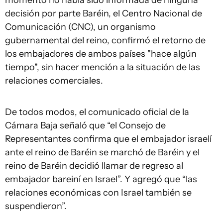
momento no había sido informada de ninguna
decisión por parte Baréin, el Centro Nacional de
Comunicación (CNC), un organismo
gubernamental del reino, confirmó el retorno de
los embajadores de ambos países "hace algún
tiempo", sin hacer mención a la situación de las
relaciones comerciales.
De todos modos, el comunicado oficial de la
Cámara Baja señaló que “el Consejo de
Representantes confirma que el embajador israelí
ante el reino de Baréin se marchó de Baréin y el
reino de Baréin decidió llamar de regreso al
embajador bareiní en Israel”. Y agregó que “las
relaciones económicas con Israel también se
suspendieron”.