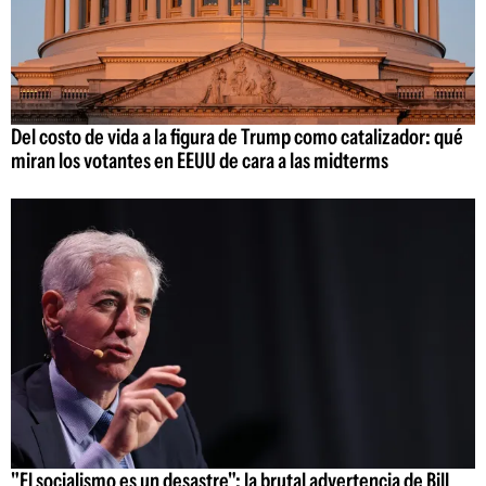
Del costo de vida a la figura de Trump como catalizador: qué
miran los votantes en EEUU de cara a las midterms
"El socialismo es un desastre": la brutal advertencia de Bill