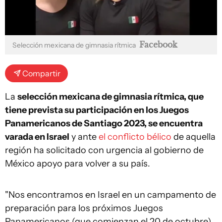
Facebook
Selección mexicana de gimnasia rítmica
Compartir
La
selección mexicana de gimnasia rítmica, que
tiene prevista su participación en los Juegos
Panamericanos de Santiago 2023, se encuentra
varada en Israel
y ante
el conflicto bélico
de aquella
región ha solicitado con urgencia al gobierno de
México apoyo para volver a su país.
"Nos encontramos en Israel en un campamento de
preparación para los próximos Juegos
Panamericanos (que comienzan el 20 de octubre),