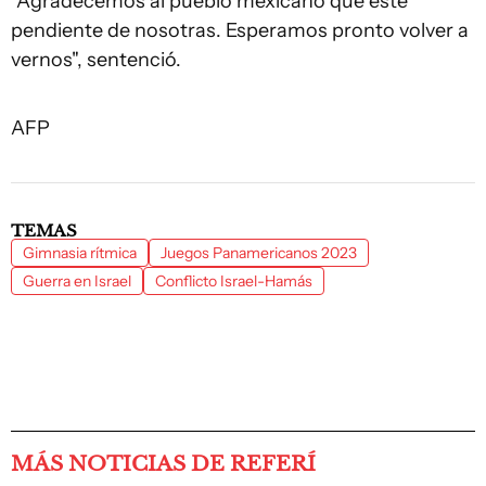
"Agradecemos al pueblo mexicano que esté
pendiente de nosotras. Esperamos pronto volver a
vernos", sentenció.
AFP
TEMAS
Gimnasia rítmica
Juegos Panamericanos 2023
Guerra en Israel
Conflicto Israel-Hamás
MÁS NOTICIAS DE REFERÍ