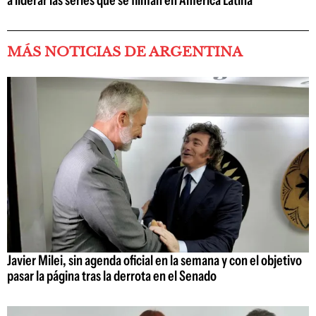
a liderar las series que se filman en América Latina
MÁS NOTICIAS DE ARGENTINA
Javier Milei, sin agenda oficial en la semana y con el objetivo
pasar la página tras la derrota en el Senado