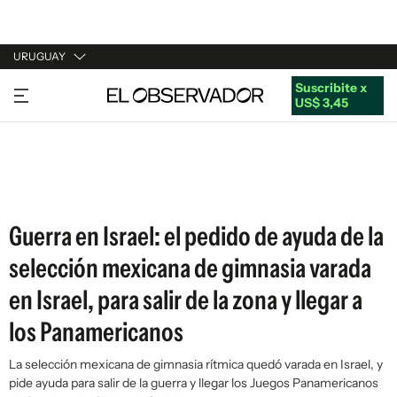
URUGUAY
Suscribite x
URUGUAY
US$ 3,45
ARGENTINA
ESPAÑA
ESTADOS UNIDOS
Guerra en Israel: el pedido de ayuda de la
selección mexicana de gimnasia varada
en Israel, para salir de la zona y llegar a
los Panamericanos
La selección mexicana de gimnasia rítmica quedó varada en Israel, y
pide ayuda para salir de la guerra y llegar los Juegos Panamericanos