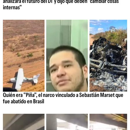
analizará el futuro del DT y dijo que deben "cambiar cosas
internas"
Quién era "Piña", el narco vinculado a Sebastián Marset que
fue abatido en Brasil