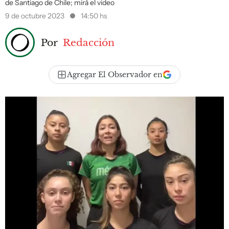
de Santiago de Chile; mirá el video
9 de octubre 2023
14:50 hs
Por
Redacción
Agregar El Observador en