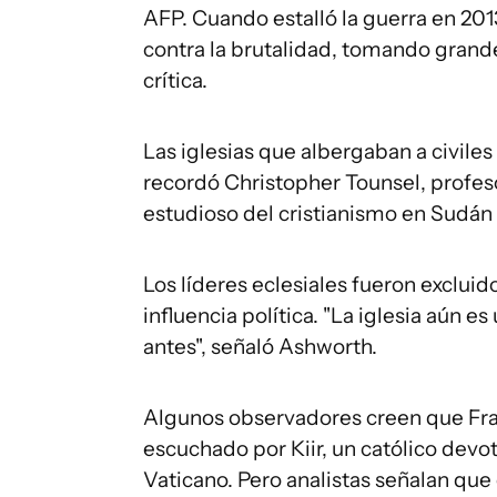
AFP. Cuando estalló la guerra en 2013
contra la brutalidad, tomando grand
crítica.
Las iglesias que albergaban a civile
recordó Christopher Tounsel, profes
estudioso del cristianismo en Sudán 
Los líderes eclesiales fueron excluid
influencia política. "La iglesia aún 
antes", señaló Ashworth.
Algunos observadores creen que Fran
escuchado por Kiir, un católico dev
Vaticano. Pero analistas señalan que