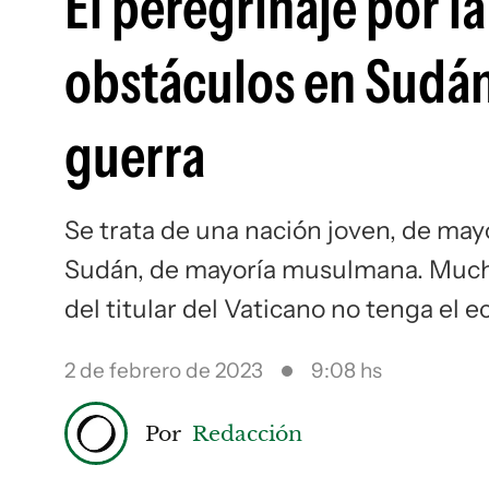
El peregrinaje por l
obstáculos en Sudán 
guerra
Se trata de una nación joven, de may
Sudán, de mayoría musulmana. Mucho
del titular del Vaticano no tenga el e
2 de febrero de 2023
9:08 hs
Por
Redacción