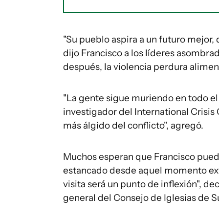
"Su pueblo aspira a un futuro mejor, q
dijo Francisco a los líderes asombra
después, la violencia perdura aliment
"La gente sigue muriendo en todo el 
investigador del International Crisi
más álgido del conflicto", agregó.
Muchos esperan que Francisco pueda
estancado desde aquel momento extr
visita será un punto de inflexión", d
general del Consejo de Iglesias de S