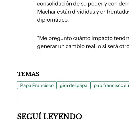
consolidación de su poder y con derro
Machar están divididas y enfrentada
diplomático.
"Me pregunto cuánto impacto tendrá 
generar un cambio real, o si será otr
TEMAS
Papa Francisco
gira del papa
pap francisco s
SEGUÍ LEYENDO