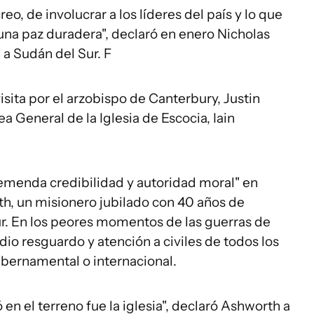
eo, de involucrar a los líderes del país y lo que
 una paz duradera", declaró en enero Nicholas
a Sudán del Sur. F
sita por el arzobispo de Canterbury, Justin
 General de la Iglesia de Escocia, Iain
remenda credibilidad y autoridad moral" en
h, un misionero jubilado con 40 años de
r. En los peores momentos de las guerras de
y dio resguardo y atención a civiles de todos los
bernamental o internacional.
en el terreno fue la iglesia", declaró Ashworth a