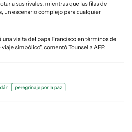
tar a sus rivales, mientras que las filas de
s, un escenario complejo para cualquier
una visita del papa Francisco en términos de
o viaje simbólico", comentó Tounsel a AFP.
udán
peregrinaje por la paz