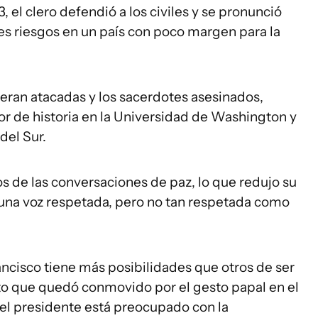
, el clero defendió a los civiles y se pronunció
es riesgos en un país con poco margen para la
s eran atacadas y los sacerdotes asesinados,
or de historia en la Universidad de Washington y
del Sur.
os de las conversaciones de paz, lo que redujo su
es una voz respetada, pero no tan respetada como
cisco tiene más posibilidades que otros de ser
oto que quedó conmovido por el gesto papal en el
 el presidente está preocupado con la