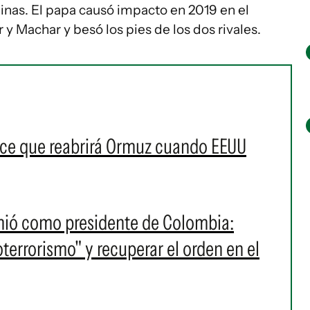
inas. El papa causó impacto en 2019 en el
 y Machar y besó los pies de los dos rivales.
ice que reabrirá Ormuz cuando EEUU
umió como presidente de Colombia:
oterrorismo" y recuperar el orden en el