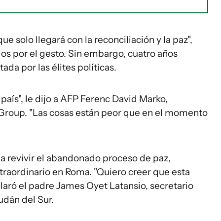
ue solo llegará con la reconciliación y la paz",
dos por el gesto. Sin embargo, cuatro años
ada por las élites políticas.
país", le dijo a AFP Ferenc David Marko,
s Group. "Las cosas están peor que en el momento
 revivir el abandonado proceso de paz,
aordinario en Roma. "Quiero creer que esta
eclaró el padre James Oyet Latansio, secretario
udán del Sur.