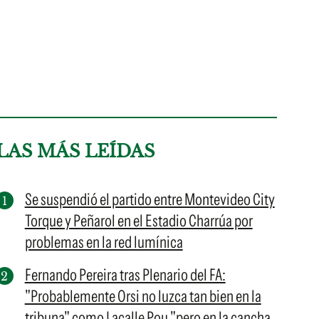
LAS MÁS LEÍDAS
Se suspendió el partido entre Montevideo City
Torque y Peñarol en el Estadio Charrúa por
problemas en la red lumínica
Fernando Pereira tras Plenario del FA:
"Probablemente Orsi no luzca tan bien en la
tribuna" como Lacalle Pou "pero en la cancha