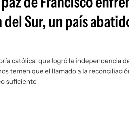
a paz de Francisco enfre
del Sur, un país abatido
oría católica, que logró la independencia d
s temen que el llamado a la reconciliació
co suficiente