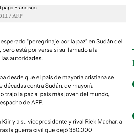
LI / AFP
n esperado "peregrinaje por la paz" en Sudán del
 pero está por verse si su llamado a la
 las autoridades.
apa desde que el país de mayoría cristiana se
de décadas contra Sudán, de mayoría
 trajo la paz al país más joven del mundo,
 despacho de AFP.
Kiir y a su vicepresidente y rival Riek Machar, a
as la guerra civil que dejó 380.000