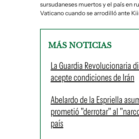
sursudaneses muertos y el país en ru
Vaticano cuando se arrodilló ante Kiir
MÁS NOTICIAS
La Guardia Revolucionaria d
acepte condiciones de Irán
Abelardo de la Espriella as
prometió "derrotar" al "narc
país