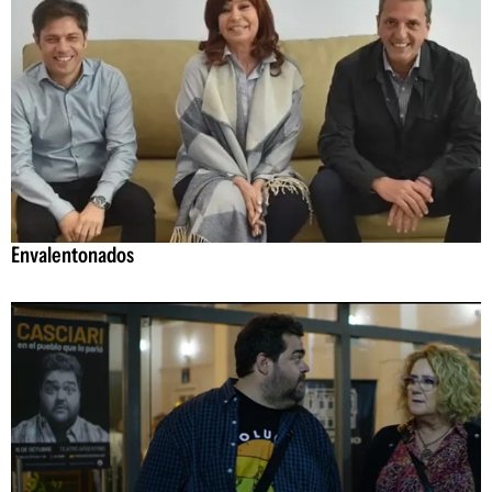
Envalentonados