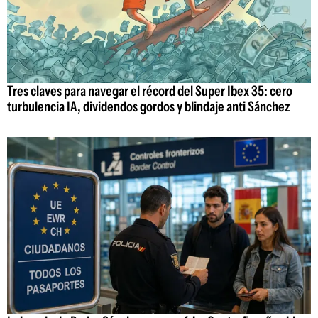
Tres claves para navegar el récord del Super Ibex 35: cero
turbulencia IA, dividendos gordos y blindaje anti Sánchez