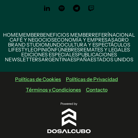
HOME
MEMBER
BENEFICIOS MEMBER
REFERÍ
NACIONAL
CAFÉ Y NEGOCIOS
ECONOMÍA Y EMPRESAS
AGRO
BRAND STUDIO
MUNDO
CULTURA Y ESPECTÁCULOS
LIFESTYLE
OPINIÓN
FÚNEBRES
REMATES Y LEGALES
EDICIONES ESPECIALES
PUBLICACIONES
NEWSLETTERS
ARGENTINA
ESPAÑA
ESTADOS UNIDOS
Políticas de Cookies
Políticas de Privacidad
Términos y Condiciones
Contacto