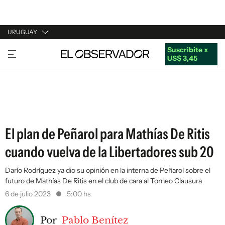
URUGUAY
Suscribite x
URUGUAY
US$ 3,45
ARGENTINA
ESPAÑA
ESTADOS UNIDOS
El plan de Peñarol para Mathías De Ritis
cuando vuelva de la Libertadores sub 20
Darío Rodríguez ya dio su opinión en la interna de Peñarol sobre el
futuro de Mathías De Ritis en el club de cara al Torneo Clausura
6 de julio 2023
5:00 hs
Por
Pablo Benítez