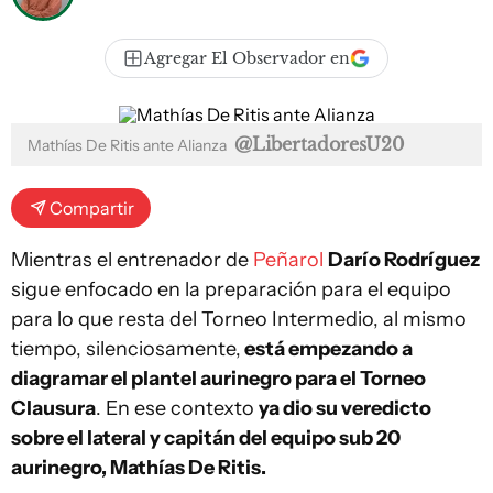
Agregar El Observador en
@LibertadoresU20
Mathías De Ritis ante Alianza
Compartir
Mientras el entrenador de
Peñarol
Darío Rodríguez
sigue enfocado en la preparación para el equipo
para lo que resta del Torneo Intermedio, al mismo
tiempo, silenciosamente,
está empezando a
diagramar el plantel aurinegro para el Torneo
Clausura
. En ese contexto
ya dio su veredicto
sobre el lateral y capitán del equipo sub 20
aurinegro, Mathías De Ritis.