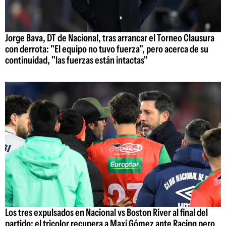
Jorge Bava, DT de Nacional, tras arrancar el Torneo Clausura
con derrota: "El equipo no tuvo fuerza", pero acerca de su
continuidad, "las fuerzas están intactas"
Los tres expulsados en Nacional vs Boston River al final del
partido: el tricolor recupera a Maxi Gómez ante Racing pero