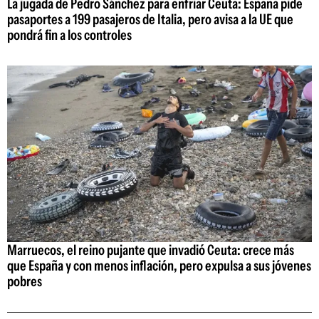
La jugada de Pedro Sánchez para enfriar Ceuta: España pide
pasaportes a 199 pasajeros de Italia, pero avisa a la UE que
pondrá fin a los controles
Marruecos, el reino pujante que invadió Ceuta: crece más
que España y con menos inflación, pero expulsa a sus jóvenes
pobres