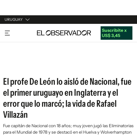
URUGUAY
Suscribite x
URUGUAY
US$ 3,45
ARGENTINA
ESPAÑA
ESTADOS UNIDOS
El profe De León lo aisló de Nacional, fue
el primer uruguayo en Inglaterra y el
error que lo marcó; la vida de Rafael
Villazán
Fue capitán de Nacional con 18 años; muy joven jugó las Eliminatorias
para el Mundial de 1978 y se destacó en el Huelva y Wolverhampton