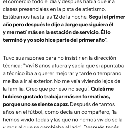
el comercio todo el día y después había que ir a
clases presenciales en la pista de atletismo.
Estábamos hasta las 12 de la noche.
Seguí el primer
año pero después le dije a Jorge que siguiera él
y me metí más en la estación de servicio. Él lo
terminó y yo solo hice parte del primer año
".
Tuvo sus razones para no insistir en la dirección
técnica: "Viví 8 años afuera y sabía que si apuntaba
a técnico iba a querer mejorar y tarde o temprano
me iba a ir al exterior. No me veía viviendo lejos de
la familia. Creo que por eso no seguí.
Quizá me
hubiese gustado trabajar más en formativas,
porque uno se siente capaz.
Después de tantos
años en el fútbol, como decía un compañero, 'la
hemos vivido todas y las que no hemos vivido se la
vimos al que se cambiaba al lado'. Después tenés