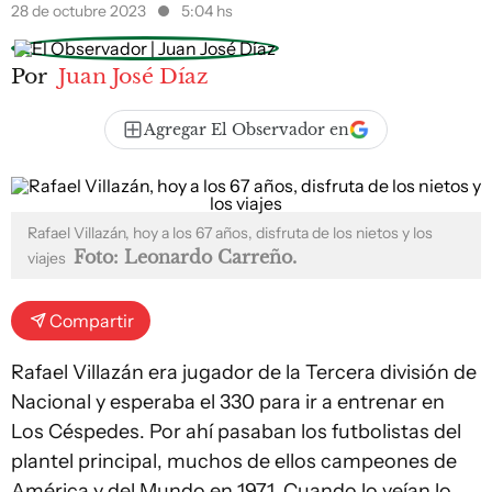
28 de octubre 2023
5:04 hs
Por
Juan José Díaz
Agregar El Observador en
Rafael Villazán, hoy a los 67 años, disfruta de los nietos y los
Foto: Leonardo Carreño.
viajes
Compartir
Rafael Villazán era jugador de la Tercera división de
Nacional y esperaba el 330 para ir a entrenar en
Los Céspedes. Por ahí pasaban los futbolistas del
plantel principal, muchos de ellos campeones de
América y del Mundo en 1971. Cuando lo veían lo