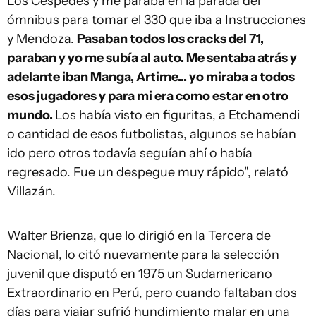
Los Céspedes y me paraba en la parada del
ómnibus para tomar el 330 que iba a Instrucciones
y Mendoza.
Pasaban todos los cracks del 71,
paraban y yo me subía al auto. Me sentaba atrás y
adelante iban Manga, Artime... yo miraba a todos
esos jugadores y para mi era como estar en otro
mundo.
Los había visto en figuritas, a Etchamendi
o cantidad de esos futbolistas, algunos se habían
ido pero otros todavía seguían ahí o había
regresado. Fue un despegue muy rápido", relató
Villazán.
Walter Brienza, que lo dirigió en la Tercera de
Nacional, lo citó nuevamente para la selección
juvenil que disputó en 1975 un Sudamericano
Extraordinario en Perú, pero cuando faltaban dos
días para viajar sufrió hundimiento malar en una