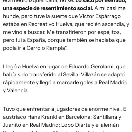
era medio izquierdista, no sé.
Lo saco por ese lado,
una especie de resentimiento social.
A mi casi me
hunde, pero tuve la suerte que Víctor Espárrago
estaba en Recreativo Huelva, que recién ascendía, y
me vino a buscar. Me transfirieron por espejitos,
pero fui a España, porque también se hablaba que
podía ir a Cerro o Rampla".
Llegó a Huelva en lugar de Eduardo Gerolami, que
había sido transferido al Sevilla. Villazán se adaptó
rápidamente y llegó a marcarle goles a Real Madrid
y Valencia.
Tuvo que enfrentar a jugadores de enorme nivel. El
austríaco Hans Krankl en Barcelona; Santillana y
Juanito en Real Madrid; Lobo Diarte y el alemán