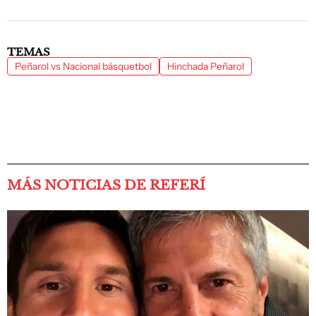
TEMAS
Peñarol vs Nacional básquetbol
Hinchada Peñarol
MÁS NOTICIAS DE REFERÍ