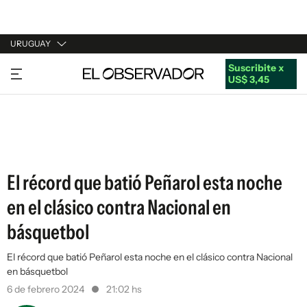
URUGUAY
Suscribite x
URUGUAY
US$ 3,45
ARGENTINA
ESPAÑA
ESTADOS UNIDOS
El récord que batió Peñarol esta noche
en el clásico contra Nacional en
básquetbol
El récord que batió Peñarol esta noche en el clásico contra Nacional
en básquetbol
6 de febrero 2024
21:02 hs