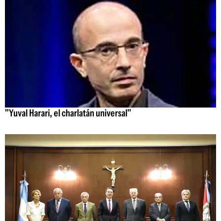
"Yuval Harari, el charlatán universal"