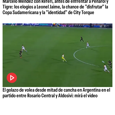
Marcelo Méndez con Referí, antes de enfrentar a Peñarol y
Tigre: los elogios a Leonel Jaime, la chance de "disfrutar" la
Copa Sudamericana y la "identidad" de City Torque
El golazo de volea desde mitad de cancha en Argentina en el
partido entre Rosario Central y Aldosivi: mirá el video