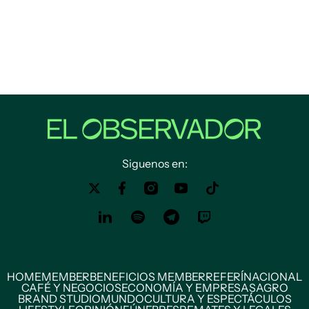
Siguenos en:
HOME
MEMBER
BENEFICIOS MEMBER
REFERÍ
NACIONAL
CAFÉ Y NEGOCIOS
ECONOMÍA Y EMPRESAS
AGRO
BRAND STUDIO
MUNDO
CULTURA Y ESPECTÁCULOS