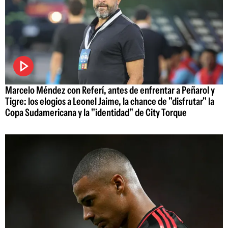
Marcelo Méndez con Referí, antes de enfrentar a Peñarol y
Tigre: los elogios a Leonel Jaime, la chance de "disfrutar" la
Copa Sudamericana y la "identidad" de City Torque