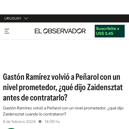
URUGUAY
Suscribite x
URUGUAY
US$ 3,45
ARGENTINA
ESPAÑA
ESTADOS UNIDOS
Gastón Ramírez volvió a Peñarol con un
nivel prometedor, ¿qué dijo Zaidensztat
antes de contratarlo?
Gastón Ramírez volvió a Peñarol con un nivel prometedor, ¿qué dijo
Zaidensztat cuando lo contrataron?
6 de febrero 2024
14:09 hs