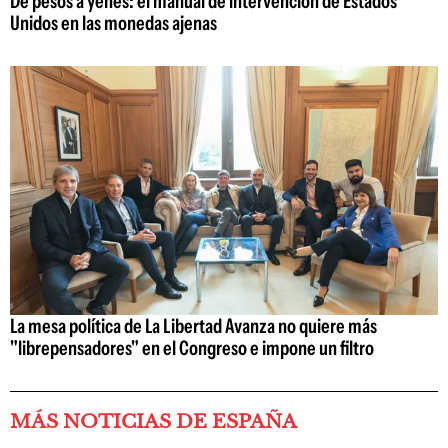
De pesos a yenes: el manual de intervención de Estados
Unidos en las monedas ajenas
La mesa política de La Libertad Avanza no quiere más
"librepensadores" en el Congreso e impone un filtro
MÁS NOTICIAS DE ESPAÑA