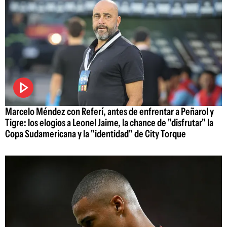
Marcelo Méndez con Referí, antes de enfrentar a Peñarol y
Tigre: los elogios a Leonel Jaime, la chance de "disfrutar" la
Copa Sudamericana y la "identidad" de City Torque