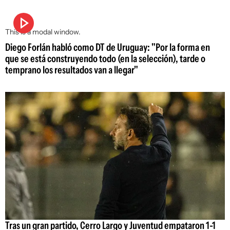
This is a modal window.
Diego Forlán habló como DT de Uruguay: "Por la forma en
que se está construyendo todo (en la selección), tarde o
temprano los resultados van a llegar"
Tras un gran partido, Cerro Largo y Juventud empataron 1-1