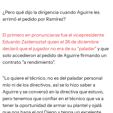
¿Pero qué dijo la dirigencia cuando Aguirre les
arrimó el pedido por Ramírez?
El primero en pronunciarse fue el vicepresidente
Eduardo Zaidensztat quien el 26 de diciembre
declaró que el jugador no era de su "paladar"
y que
solo accedieron al pedido de Aguirre firmando un
contrato "a rendimiento".
"Lo quiere el técnico, no es del paladar personal
mío ni de los directivos, así se lo hizo saber a
Aguirre y se conversó en la directiva que estuvo,
pero tenemos que confiar en el técnico que va a
tener la oportunidad de armar su plantel y ojalá
que nos haga el gol Diego y tenga un excelente