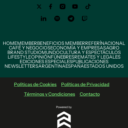
HOME
MEMBER
BENEFICIOS MEMBER
REFERÍ
NACIONAL
CAFÉ Y NEGOCIOS
ECONOMÍA Y EMPRESAS
AGRO
BRAND STUDIO
MUNDO
CULTURA Y ESPECTÁCULOS
LIFESTYLE
OPINIÓN
FÚNEBRES
REMATES Y LEGALES
EDICIONES ESPECIALES
PUBLICACIONES
NEWSLETTERS
ARGENTINA
ESPAÑA
ESTADOS UNIDOS
Políticas de Cookies
Políticas de Privacidad
Términos y Condiciones
Contacto