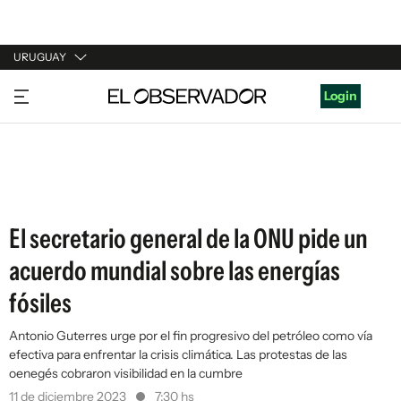
URUGUAY
URUGUAY
Login
ARGENTINA
ESPAÑA
ESTADOS UNIDOS
El secretario general de la ONU pide un
acuerdo mundial sobre las energías
fósiles
Antonio Guterres urge por el fin progresivo del petróleo como vía
efectiva para enfrentar la crisis climática. Las protestas de las
oenegés cobraron visibilidad en la cumbre
11 de diciembre 2023
7:30 hs