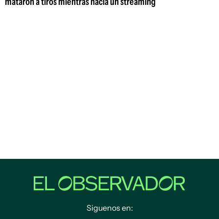
mataron a tiros mientras hacía un streaming
Siguenos en: