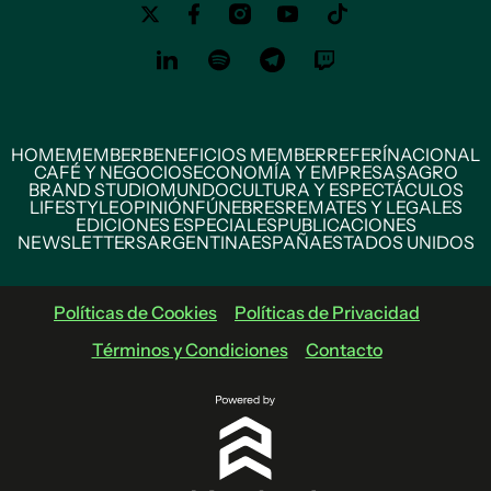
HOME
MEMBER
BENEFICIOS MEMBER
REFERÍ
NACIONAL
CAFÉ Y NEGOCIOS
ECONOMÍA Y EMPRESAS
AGRO
BRAND STUDIO
MUNDO
CULTURA Y ESPECTÁCULOS
LIFESTYLE
OPINIÓN
FÚNEBRES
REMATES Y LEGALES
EDICIONES ESPECIALES
PUBLICACIONES
NEWSLETTERS
ARGENTINA
ESPAÑA
ESTADOS UNIDOS
Políticas de Cookies
Políticas de Privacidad
Términos y Condiciones
Contacto