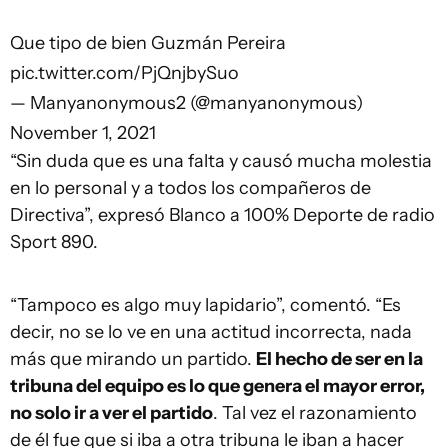
Que tipo de bien Guzmán Pereira
pic.twitter.com/PjQnjbySuo
— Manyanonymous2 (@manyanonymous)
November 1, 2021
“Sin duda que es una falta y causó mucha molestia
en lo personal y a todos los compañeros de
Directiva”, expresó Blanco a 100% Deporte de radio
Sport 890.
“Tampoco es algo muy lapidario”, comentó. “Es
decir, no se lo ve en una actitud incorrecta, nada
más que mirando un partido.
El hecho de ser en la
tribuna del equipo es lo que genera el mayor error,
no solo ir a ver el partido
. Tal vez el razonamiento
de él fue que si iba a otra tribuna le iban a hacer