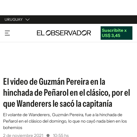
URUGUAY
Suscribite x
URUGUAY
US$ 3,45
ARGENTINA
ESPAÑA
ESTADOS UNIDOS
El video de Guzmán Pereira en la
hinchada de Peñarol en el clásico, por el
que Wanderers le sacó la capitanía
El volante de Wanderers, Guzmán Pereira, fue a la hinchada de
Peñarol en el clásico del domingo, lo que no cayó nada bien en los
bohemios
2 de noviembre 2021
10:55 hs