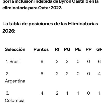
por la inclusión indebida de Byron Castillo en la
eliminatoria para Qatar 2022.
La tabla de posiciones de las Eliminatorias
2026:
Selección
Puntos
PJ
PG
PE
PP
GF
1. Brasil
6
2
2
0
0
6
2.
6
2
2
0
0
4
Argentina
3.
4
2
1
1
0
1
Colombia