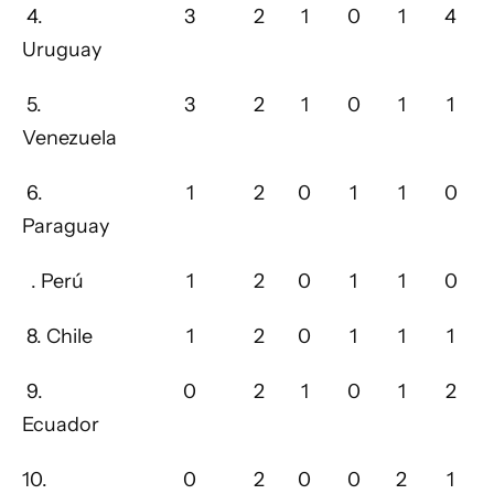
4.
3
2
1
0
1
4
Uruguay
5.
3
2
1
0
1
1
Venezuela
6.
1
2
0
1
1
0
Paraguay
. Perú
1
2
0
1
1
0
8. Chile
1
2
0
1
1
1
9.
0
2
1
0
1
2
Ecuador
10.
0
2
0
0
2
1