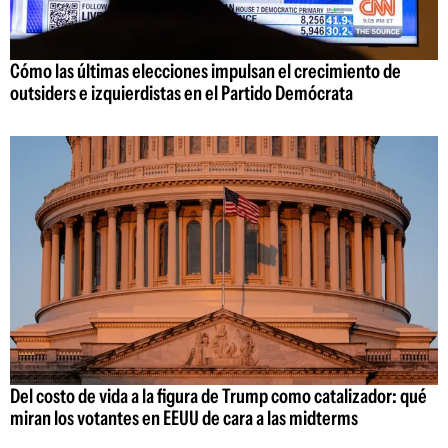
Cómo las últimas elecciones impulsan el crecimiento de
outsiders e izquierdistas en el Partido Demócrata
Del costo de vida a la figura de Trump como catalizador: qué
miran los votantes en EEUU de cara a las midterms