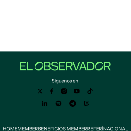
Siguenos en:
HOME
MEMBER
BENEFICIOS MEMBER
REFERÍ
NACIONAL