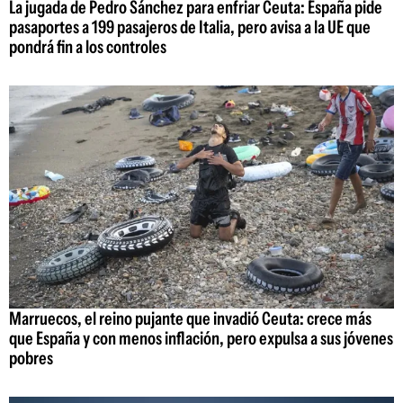
La jugada de Pedro Sánchez para enfriar Ceuta: España pide
pasaportes a 199 pasajeros de Italia, pero avisa a la UE que
pondrá fin a los controles
Marruecos, el reino pujante que invadió Ceuta: crece más
que España y con menos inflación, pero expulsa a sus jóvenes
pobres