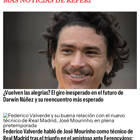
MÁS NOTICIAS DE REFERÍ
¿Vuelven las alegrías? El giro inesperado en el futuro de
Darwin Núñez y su reencuentro más esperado
Federico Valverde habló de José Mourinho como técnico de
Real Madrid tras el triunfo en el amistoso ante Ferencváros: