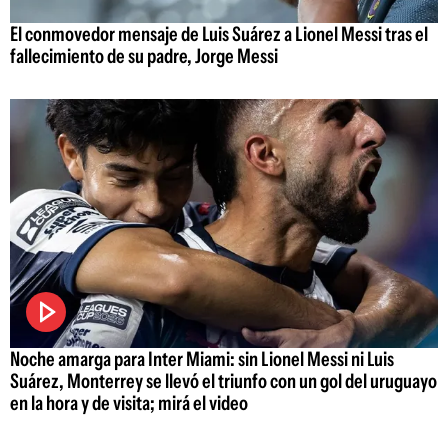
El conmovedor mensaje de Luis Suárez a Lionel Messi tras el
fallecimiento de su padre, Jorge Messi
Noche amarga para Inter Miami: sin Lionel Messi ni Luis
Suárez, Monterrey se llevó el triunfo con un gol del uruguayo
en la hora y de visita; mirá el video