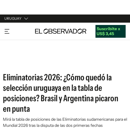
URUGUAY
Suscribite x
URUGUAY
US$ 3,45
ARGENTINA
ESPAÑA
ESTADOS UNIDOS
Eliminatorias 2026: ¿Cómo quedó la
selección uruguaya en la tabla de
posiciones? Brasil y Argentina picaron
en punta
Mirá la tabla de posiciones de las Eliminatorias sudamericanas para el
Mundial 2026 tras la disputa de las dos primeras fechas