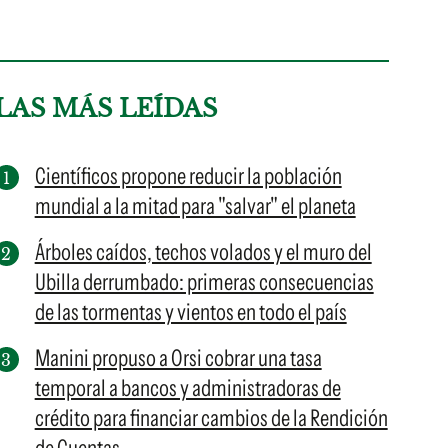
LAS MÁS LEÍDAS
Científicos propone reducir la población
mundial a la mitad para "salvar" el planeta
Árboles caídos, techos volados y el muro del
Ubilla derrumbado: primeras consecuencias
de las tormentas y vientos en todo el país
Manini propuso a Orsi cobrar una tasa
temporal a bancos y administradoras de
crédito para financiar cambios de la Rendición