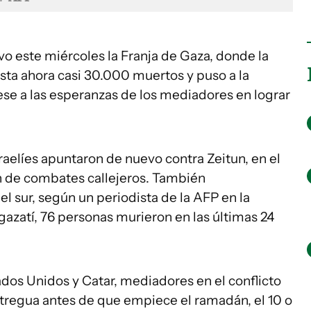
vo este miércoles la Franja de Gaza, donde la
sta ahora casi 30.000 muertos y puso a la
se a las esperanzas de los mediadores en lograr
aelíes apuntaron de nuevo contra Zeitun, en el
én de combates callejeros. También
l sur, según un periodista de la AFP en la
gazatí, 76 personas murieron en las últimas 24
ados Unidos y Catar, mediadores en el conflicto
 tregua antes de que empiece el ramadán, el 10 o