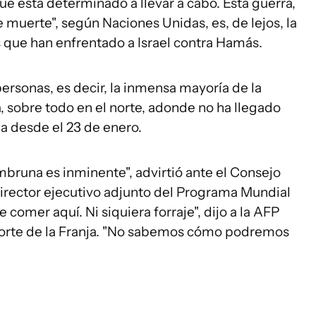
ue está determinado a llevar a cabo. Esta guerra,
muerte", según Naciones Unidas, es, de lejos, la
s que han enfrentado a Israel contra Hamás.
ersonas, es decir, la inmensa mayoría de la
 sobre todo en el norte, adonde no ha llegado
a desde el 23 de enero.
mbruna es inminente", advirtió ante el Consejo
irector ejecutivo adjunto del Programa Mundial
omer aquí. Ni siquiera forraje", dijo a la AFP
orte de la Franja. "No sabemos cómo podremos