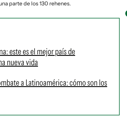
 una parte de los 130 rehenes.
ina: este es el mejor país de
na nueva vida
ombate a Latinoamérica: cómo son los