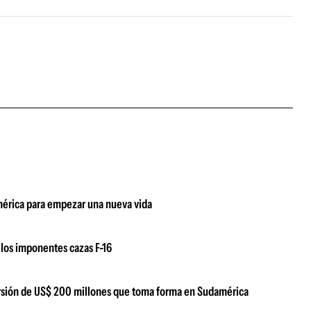
damérica para empezar una nueva vida
los imponentes cazas F-16
versión de US$ 200 millones que toma forma en Sudamérica