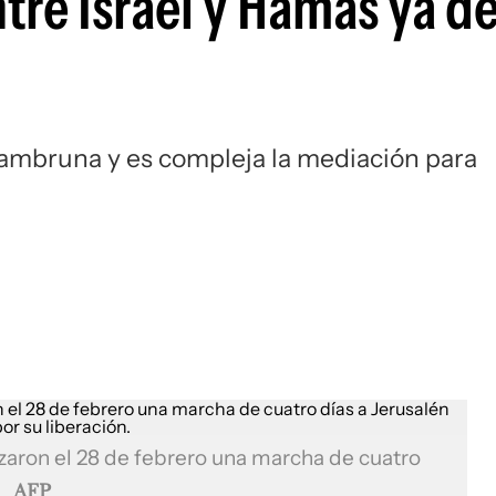
tre Israel y Hamas ya de
 hambruna y es compleja la mediación para
aron el 28 de febrero una marcha de cuatro
.
AFP