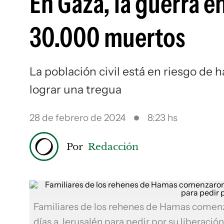
En Gaza, la guerra en
30.000 muertos
La población civil está en riesgo de
lograr una tregua
28 de febrero de 2024
8:23 hs
Por
Redacción
Familiares de los rehenes de Hamas comenz
días a Jerusalén para pedir por su liberación