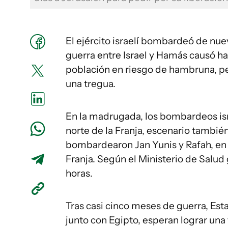
El ejército israelí bombardeó de nue
guerra entre Israel y Hamás causó ha
población en riesgo de hambruna, pe
una tregua.
En la madrugada, los bombardeos isr
norte de la Franja, escenario tambi
bombardearon Jan Yunis y Rafah, en e
Franja. Según el Ministerio de Salud 
horas.
Tras casi cinco meses de guerra, Est
junto con Egipto, esperan lograr una