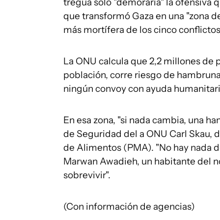
tregua solo "demoraría" la ofensiva q
que transformó Gaza en una "zona de 
más mortífera de los cinco conflicto
La ONU calcula que 2,2 millones de p
población, corre riesgo de hambruna,
ningún convoy con ayuda humanitari
En esa zona, "si nada cambia, una ha
de Seguridad del a ONU Carl Skau, d
de Alimentos (PMA). "No hay nada de c
Marwan Awadieh, un habitante del n
sobrevivir".
(Con información de agencias)