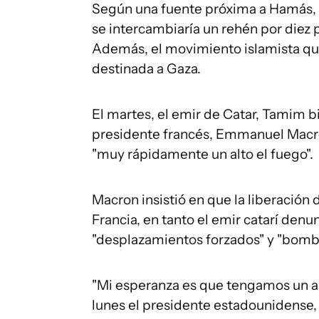
Según una fuente próxima a Hamás, el
se intercambiaría un rehén por diez p
Además, el movimiento islamista qu
destinada a Gaza.
El martes, el emir de Catar, Tamim bi
presidente francés, Emmanuel Macro
"muy rápidamente un alto el fuego".
Macron insistió en que la liberación 
Francia, en tanto el emir catarí denu
"desplazamientos forzados" y "bomba
"Mi esperanza es que tengamos un alt
lunes el presidente estadounidense, 