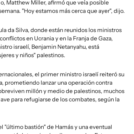
, Matthew Miller, afirmó que veía posible
 semana. "Hoy estamos más cerca que ayer", dijo.
Lula da Silva, donde están reunidos los ministros
onflictos en Ucrania y en la Franja de Gaza,
istro israelí, Benjamin Netanyahu, está
eres y niños" palestinos.
rnacionales, el primer ministro israelí reiteró su
a, prometiendo lanzar una operación contra
 sobreviven millón y medio de palestinos, muchos
lave para refugiarse de los combates, según la
l "último bastión" de Hamás y una eventual