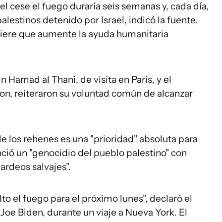
 cese el fuego duraría seis semanas y, cada día,
alestinos detenido por Israel, indicó la fuente.
iere que aumente la ayuda humanitaria
n Hamad al Thani, de visita en París, y el
n, reiteraron su voluntad común de alcanzar
de los rehenes es una "prioridad" absoluta para
nció un "genocidio del pueblo palestino" con
rdeos salvajes".
o el fuego para el próximo lunes", declaró el
Joe Biden, durante un viaje a Nueva York. El