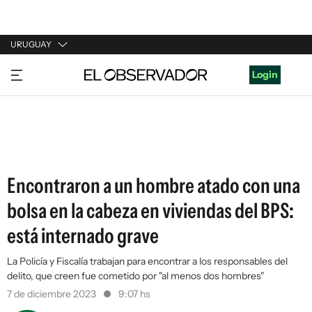
URUGUAY
URUGUAY
Login
ARGENTINA
ESPAÑA
ESTADOS UNIDOS
Encontraron a un hombre atado con una
bolsa en la cabeza en viviendas del BPS:
está internado grave
La Policía y Fiscalía trabajan para encontrar a los responsables del
delito, que creen fue cometido por "al menos dos hombres"
7 de diciembre 2023
9:07 hs