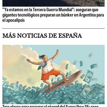
"Ya estamos en la Tercera Guerra Mundial": aseguran que
gigantes tecnológicos preparan un búnker en Argentina para
el apocalipsis
MÁS NOTICIAS DE ESPAÑA
Tres claves para navegar el récord del Super Ibex 35: cero