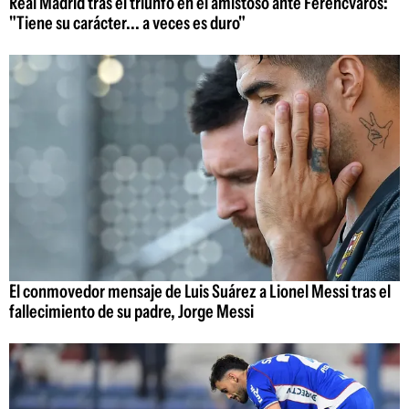
Real Madrid tras el triunfo en el amistoso ante Ferencváros:
"Tiene su carácter... a veces es duro"
El conmovedor mensaje de Luis Suárez a Lionel Messi tras el
fallecimiento de su padre, Jorge Messi