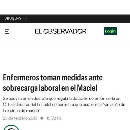
URUGUAY
URUGUAY
Login
ARGENTINA
ESPAÑA
ESTADOS UNIDOS
Enfermeros toman medidas ante
sobrecarga laboral en el Maciel
Se apoyan en un decreto que regula la dotación de enfermería en
CTI; el director del hospital no permitirá que ocurra esa “violación de
la cadena de mando”
25 de febrero 2013
19:32 hs