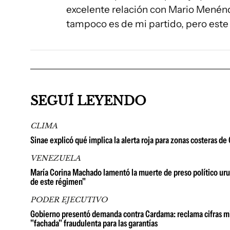
excelente relación con Mario Menénd
tampoco es de mi partido, pero este 
SEGUÍ LEYENDO
CLIMA
Sinae explicó qué implica la alerta roja para zonas costeras d
VENEZUELA
María Corina Machado lamentó la muerte de preso político urug
de este régimen"
PODER EJECUTIVO
Gobierno presentó demanda contra Cardama: reclama cifras millo
"fachada" fraudulenta para las garantías