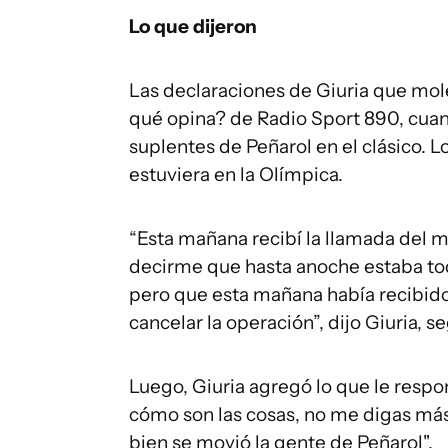
Lo que dijeron
Las declaraciones de Giuria que mol
qué opina? de Radio Sport 890, cuand
suplentes de Peñarol en el clásico. L
estuviera en la Olímpica.
“Esta mañana recibí la llamada del m
decirme que hasta anoche estaba to
pero que esta mañana había recibido 
cancelar la operación”, dijo Giuria, 
Luego, Giuria agregó lo que le respon
cómo son las cosas, no me digas más
bien se movió la gente de Peñarol".