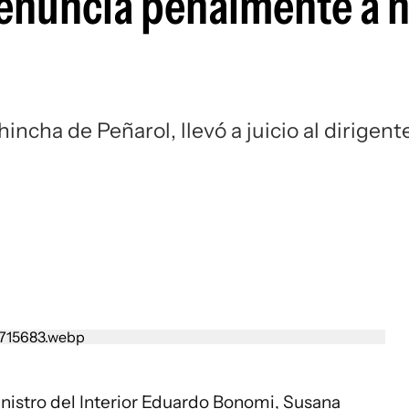
enuncia penalmente a n
ncha de Peñarol, llevó a juicio al dirigent
nistro del Interior Eduardo Bonomi, Susana