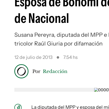
Esposa de Bonomi d
de Nacional
Susana Pereyra, diputada del MPP e hi
tricolor Raúl Giuria por difamación
12 de julio de 2013
7:54 hs
Por
Redacción
La diputada del MPP y esposa del mi