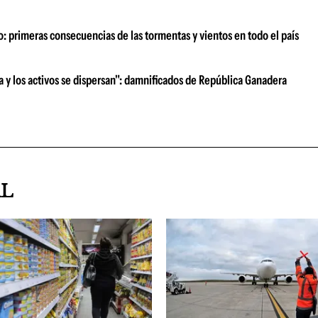
o: primeras consecuencias de las tormentas y vientos en todo el país
ra y los activos se dispersan": damnificados de República Ganadera
AL