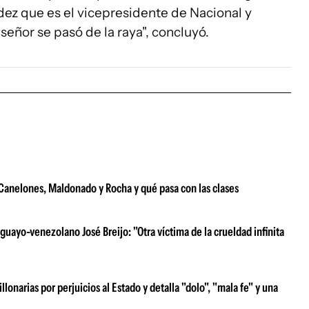
ez que es el vicepresidente de Nacional y
señor se pasó de la raya", concluyó.
e Canelones, Maldonado y Rocha y qué pasa con las clases
uayo-venezolano José Breijo: "Otra víctima de la crueldad infinita
narias por perjuicios al Estado y detalla "dolo", "mala fe" y una