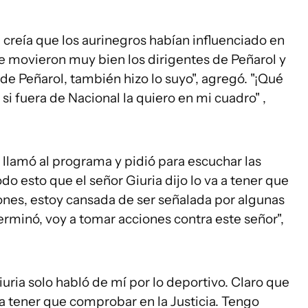
creía que los aurinegros habían influenciado en
e movieron muy bien los dirigentes de Peñarol y
 de Peñarol, también hizo lo suyo", agregó. "¡Qué
 si fuera de Nacional la quiero en mi cuadro" ,
n llamó al programa y pidió para escuchar las
odo esto que el señor Giuria dijo lo va a tener que
ciones, estoy cansada de ser señalada por algunas
erminó, voy a tomar acciones contra este señor",
uria solo habló de mí por lo deportivo. Claro que
va a tener que comprobar en la Justicia. Tengo