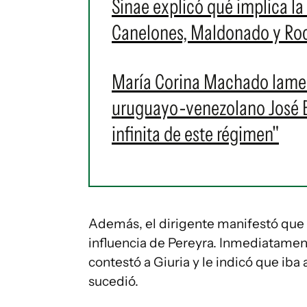
Sinae explicó qué implica la 
Canelones, Maldonado y Roch
María Corina Machado lament
uruguayo-venezolano José Br
infinita de este régimen"
Además, el dirigente manifestó que 
influencia de Pereyra. Inmediatamen
contestó a Giuria y le indicó que iba 
sucedió.