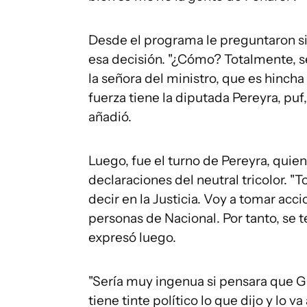
Desde el programa le preguntaron si 
esa decisión. "¿Cómo? Totalmente, s
la señora del ministro, que es hincha
fuerza tiene la diputada Pereyra, puf,
añadió.
Luego, fue el turno de Pereyra, quie
declaraciones del neutral tricolor. "T
decir en la Justicia. Voy a tomar ac
personas de Nacional. Por tanto, se t
expresó luego.
"Sería muy ingenua si pensara que Gi
tiene tinte político lo que dijo y lo 