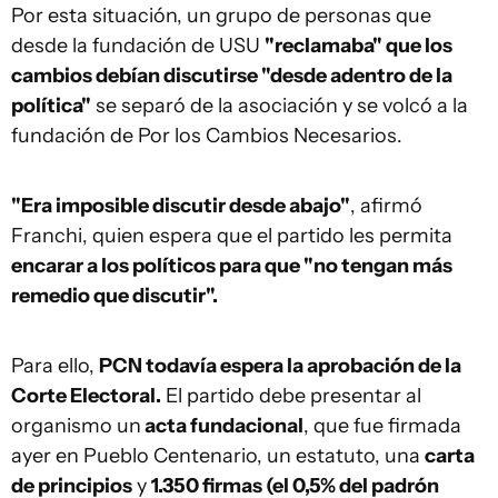
Por esta situación, un grupo de personas que
desde la fundación de USU
"reclamaba" que los
cambios debían discutirse "desde adentro de la
política"
se separó de la asociación y se volcó a la
fundación de Por los Cambios Necesarios.
"Era imposible discutir desde abajo"
, afirmó
Franchi, quien espera que el partido les permita
encarar a los políticos para que "no tengan más
remedio que discutir".
Para ello,
PCN todavía espera la aprobación de la
Corte Electoral.
El partido debe presentar al
organismo un
acta fundacional
, que fue firmada
ayer en Pueblo Centenario, un estatuto, una
carta
de principios
y
1.350 firmas (el 0,5% del padrón