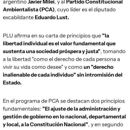
argentino
Javier Milei
, y al
Partido Constitucional
Ambientalista (PCA)
, cuyo líder es el diputado
excabildante
Eduardo Lust.
PLU afirma en su carta de principios que
"la
libertad individual es el valor fundamental que
sustenta una sociedad próspera y justa"
, tomando
a la libertad "como el derecho de cada persona a
vivir su vida como desee" y como
un "derecho
inalienable de cada individuo" sin intromisión del
Estado.
En el programa de PCA se destacan dos principios
fundamentales:
"El ajuste de la administración y
gestión de gobierno en lo nacional, departamental
y local, a la Constitución Nacional"
, y en segundo