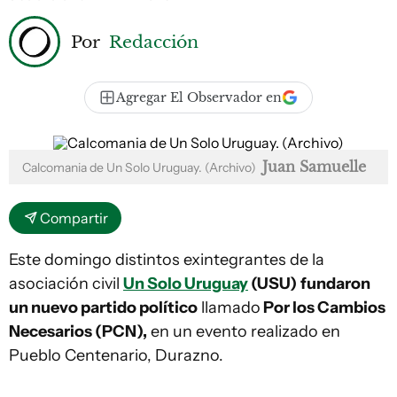
Por
Redacción
Agregar El Observador en
Juan Samuelle
Calcomania de Un Solo Uruguay. (Archivo)
Compartir
Este domingo distintos exintegrantes de la
asociación civil
Un Solo Uruguay
(USU)
fundaron
un nuevo partido político
llamado
Por los Cambios
Necesarios (PCN),
en un evento realizado en
Pueblo Centenario, Durazno.