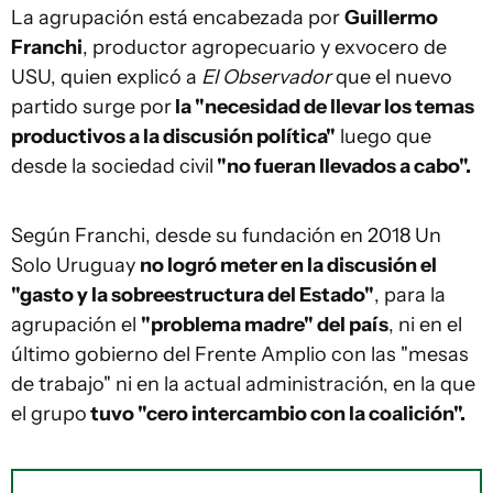
La agrupación está encabezada por
Guillermo
Franchi
, productor agropecuario y exvocero de
USU, quien explicó a
El Observador
que el nuevo
partido surge por
la "necesidad de llevar los temas
productivos a la discusión política"
luego que
desde la sociedad civil
"no fueran llevados a cabo".
Según Franchi, desde su fundación en 2018 Un
Solo Uruguay
no logró meter en la discusión el
"gasto y la sobreestructura del Estado"
, para la
agrupación el
"problema madre" del país
, ni en el
último gobierno del Frente Amplio con las "mesas
de trabajo" ni en la actual administración, en la que
el grupo
tuvo "cero intercambio con la coalición".