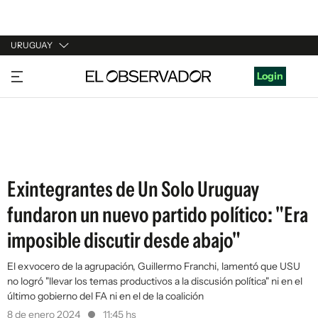
URUGUAY
URUGUAY
Login
ARGENTINA
ESPAÑA
ESTADOS UNIDOS
Exintegrantes de Un Solo Uruguay
fundaron un nuevo partido político: "Era
imposible discutir desde abajo"
El exvocero de la agrupación, Guillermo Franchi, lamentó que USU
no logró "llevar los temas productivos a la discusión política" ni en el
último gobierno del FA ni en el de la coalición
8 de enero 2024
11:45 hs