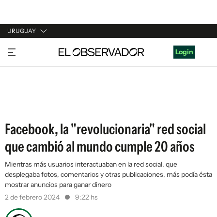
URUGUAY
URUGUAY
Login
ARGENTINA
ESPAÑA
ESTADOS UNIDOS
Facebook, la "revolucionaria" red social
que cambió al mundo cumple 20 años
Mientras más usuarios interactuaban en la red social, que
desplegaba fotos, comentarios y otras publicaciones, más podía ésta
mostrar anuncios para ganar dinero
2 de febrero 2024
9:22 hs