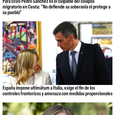
Para EEUU Pedro Sánchez es el culpable del colapso
migratorio en Ceuta: "No defiende su soberanía ni protege a
su pueblo"
España impone ultimátum a Italia, exige el fin de los
controles fronterizos y amenaza con medidas proporcionales