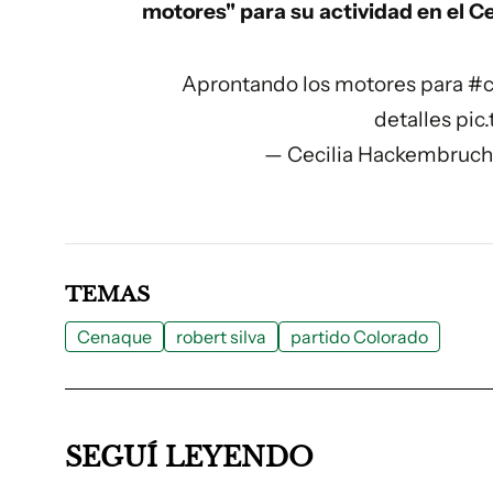
motores" para su actividad en el 
Aprontando los motores para
#c
detalles
pic
TEMAS
Cenaque
robert silva
partido Colorado
SEGUÍ LEYENDO