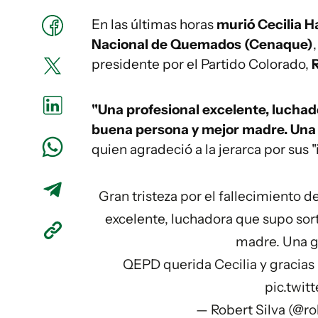
En las últimas horas
murió Cecilia 
Nacional de Quemados (Cenaque)
presidente por el Partido Colorado,
R
"Una profesional excelente, luchado
buena persona y mejor madre. Una g
quien agradeció a la jerarca por sus
Gran tristeza por el fallecimiento 
excelente, luchadora que supo sort
madre. Una gr
QEPD querida Cecilia y gracias
pic.twi
— Robert Silva (@ro