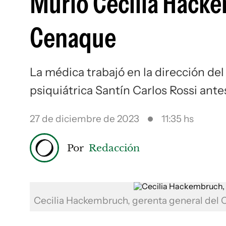
Murió Cecilia Hacke
Cenaque
La médica trabajó en la dirección del 
psiquiátrica Santín Carlos Rossi ant
27 de diciembre de 2023
11:35 hs
Por
Redacción
Cecilia Hackembruch, gerenta general del