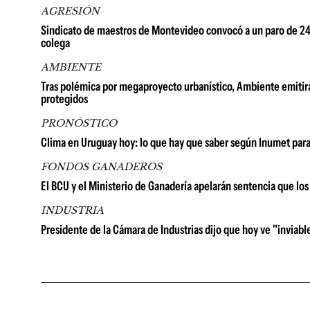
AGRESIÓN
Sindicato de maestros de Montevideo convocó a un paro de 24 h
colega
AMBIENTE
Tras polémica por megaproyecto urbanístico, Ambiente emitirá
protegidos
PRONÓSTICO
Clima en Uruguay hoy: lo que hay que saber según Inumet para
FONDOS GANADEROS
El BCU y el Ministerio de Ganadería apelarán sentencia que lo
INDUSTRIA
Presidente de la Cámara de Industrias dijo que hoy ve "inviable