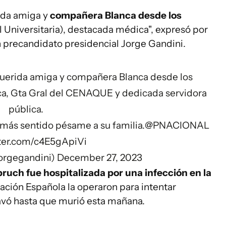
ida amiga y
compañera Blanca desde los
 Universitaria), destacada médica", expresó por
n precandidato presidencial Jorge Gandini.
querida amiga y compañera Blanca desde los
a, Gta Gral del CENAQUE y dedicada servidora
pública.
 más sentido pésame a su familia.
@PNACIONAL
tter.com/c4E5gApiVi
orgegandini)
December 27, 2023
uch fue hospitalizada por una infección en la
ación Española la operaron para intentar
ravó hasta que murió esta mañana.