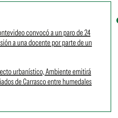
ontevideo convocó a un paro de 24
resión a una docente por parte de un
cto urbanístico, Ambiente emitirá
Bañados de Carrasco entre humedales