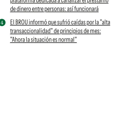
plataforma dedicada a canalizar el préstamo
de dinero entre personas: así funcionará
El BROU informó que sufrió caídas por la "alta
transaccionalidad" de principios de mes:
"Ahora la situación es normal"