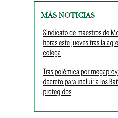
MÁS NOTICIAS
Sindicato de maestros de M
horas este jueves tras la ag
colega
Tras polémica por megaproye
decreto para incluir a los 
protegidos