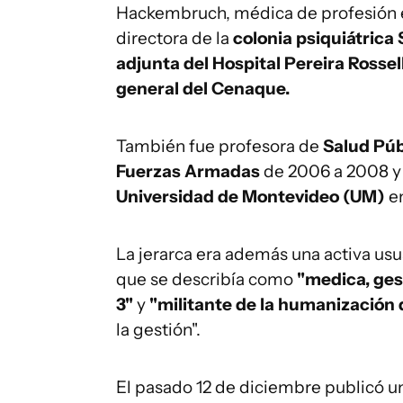
Hackembruch, médica de profesión e
directora de la
colonia psiquiátrica 
adjunta del Hospital Pereira Rossel
general del Cenaque.
También fue profesora de
Salud Púb
Fuerzas Armadas
de 2006 a 2008 y 
Universidad de Montevideo (UM)
en
La jerarca era además una activa us
que se describía como
"medica, gest
3"
y
"militante de la humanización d
la gestión".
El pasado 12 de diciembre publicó un