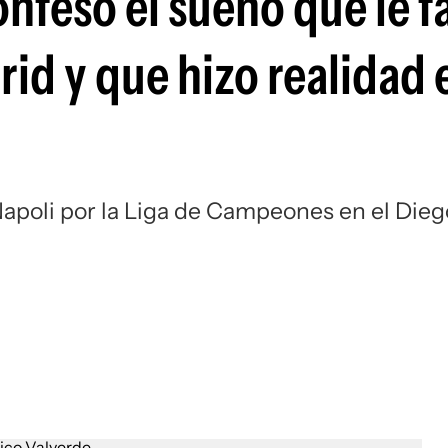
nfesó el sueño que le fa
Si
id y que hizo realidad 
Napoli por la Liga de Campeones en el Dieg