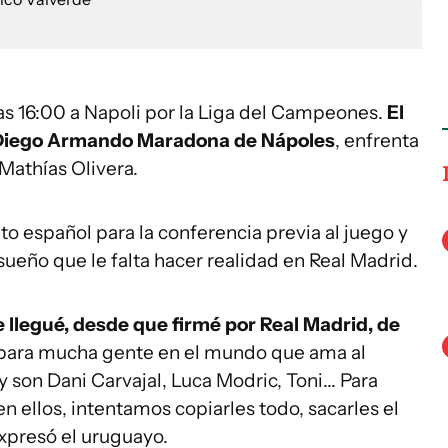
as 16:00 a Napoli por la Liga del Campeones.
El
o Diego Armando Maradona de Nápoles
, enfrenta
Mathías Olivera.
to español para la conferencia previa al juego y
 sueño que le falta hacer realidad en Real Madrid.
 llegué, desde que firmé por Real Madrid, de
 para mucha gente en el mundo que ama al
son Dani Carvajal, Luca Modric, Toni... Para
n ellos, intentamos copiarles todo, sacarles el
expresó el uruguayo.