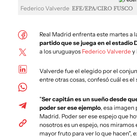
Federico Valverde
EFE/EPA/CIRO FUSCO
Real Madrid enfrenta este martes a l
partido que se juega en el estadi
a los uruguayos
Federico Valverde
y 
Valverde fue el elegido por el conjun
entre otras cosas, confesó cuál es el
"
Ser capitán es un sueño desde que
poder ser ese ejemplo
, esa imagen
Madrid. Poder ser ese espejo que hoy 
nosotros es un espejo, nos miramos e
mayor fruto para ver lo que hacen", 