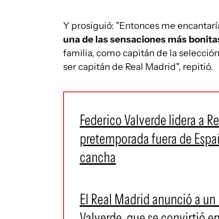
Y prosiguió: "Entonces me encantaría
una de las sensaciones más bonitas
familia, como capitán de la selecció
ser capitán de Real Madrid", repitió.
Federico Valverde lidera a 
pretemporada fuera de España
cancha
El Real Madrid anunció a u
Valverde, que se convirtió en