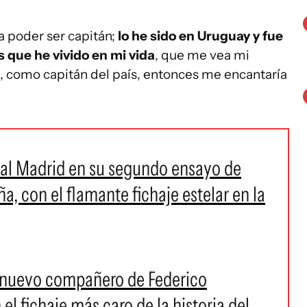
 poder ser capitán;
lo he sido en Uruguay y fue
 que he vivido en mi vida
, que me vea mi
n, como capitán del país, entonces me encantaría
Real Madrid en su segundo ensayo de
, con el flamante fichaje estelar en la
n nuevo compañero de Federico
 el fichaje más caro de la historia del