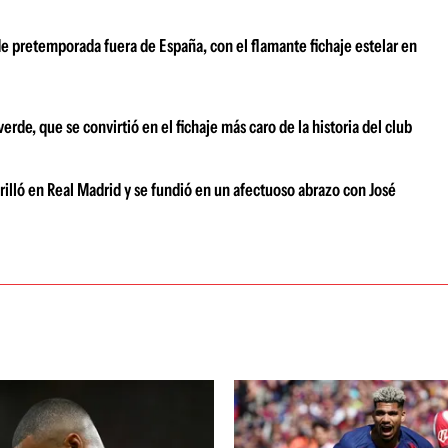
e pretemporada fuera de España, con el flamante fichaje estelar en
de, que se convirtió en el fichaje más caro de la historia del club
brilló en Real Madrid y se fundió en un afectuoso abrazo con José