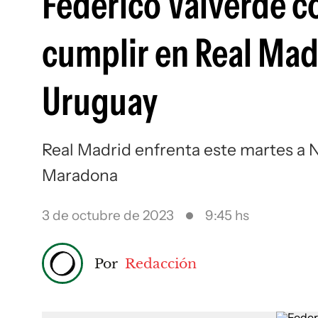
Federico Valverde co
cumplir en Real Madr
Uruguay
Real Madrid enfrenta este martes a 
Maradona
3 de octubre de 2023
9:45 hs
Por
Redacción