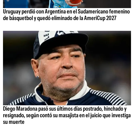
Uruguay perdió con Argentina en el Sudamericano femenino
de básquetbol y quedó eliminado de la AmeriCup 2027
Diego Maradona pasó sus últimos días postrado, hinchado y
resignado, según contó su masajista en el juicio que investiga
su muerte