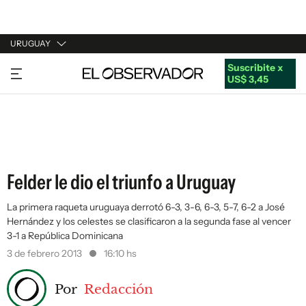
URUGUAY
Suscribite x
URUGUAY
US$ 3,45
ARGENTINA
ESPAÑA
ESTADOS UNIDOS
Felder le dio el triunfo a Uruguay
La primera raqueta uruguaya derrotó 6-3, 3-6, 6-3, 5-7, 6-2 a José
Hernández y los celestes se clasificaron a la segunda fase al vencer
3-1 a República Dominicana
3 de febrero 2013
16:10 hs
Por
Redacción