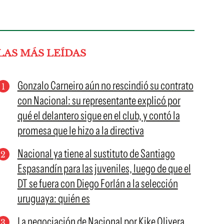
LAS MÁS LEÍDAS
Gonzalo Carneiro aún no rescindió su contrato
con Nacional: su representante explicó por
qué el delantero sigue en el club, y contó la
promesa que le hizo a la directiva
Nacional ya tiene al sustituto de Santiago
Espasandín para las juveniles, luego de que el
DT se fuera con Diego Forlán a la selección
uruguaya: quién es
La negociación de Nacional por Kike Olivera