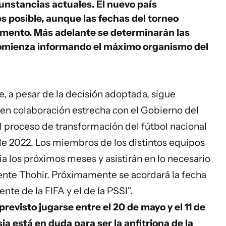
cunstancias actuales. El nuevo país
s posible, aunque las fechas del torneo
mento. Más adelante se determinarán las
 comienza informando el máximo organismo del
e, a pesar de la decisión adoptada, sigue
en colaboración estrecha con el Gobierno del
l proceso de transformación del fútbol nacional
 de 2022. Los miembros de los distintos equipos
a los próximos meses y asistirán en lo necesario
idente Thohir. Próximamente se acordará la fecha
nte de la FIFA y el de la PSSI".
revisto jugarse entre el 20 de mayo y el 11 de
ia está en duda para ser la anfitriona de la