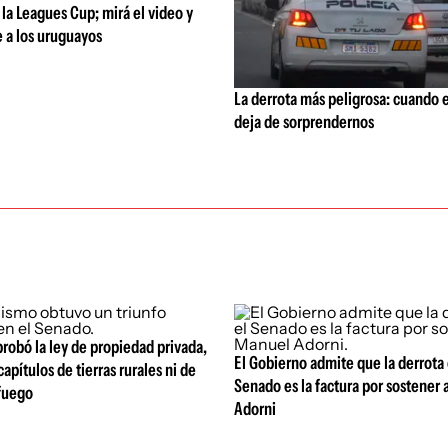
la Leagues Cup; mirá el video y
 a los uruguayos
La derrota más peligrosa: cuando e
deja de sorprendernos
robó la ley de propiedad privada,
El Gobierno admite que la derrota 
capítulos de tierras rurales ni de
Senado es la factura por sostener
fuego
Adorni