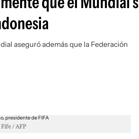
almente que el Mundial 
Si
Indonesia
dial aseguró además que la Federación
Fife / AFP