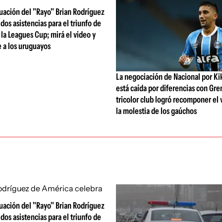
tuación del "Rayo" Brian Rodríguez
 dos asistencias para el triunfo de
la Leagues Cup; mirá el video y
 a los uruguayos
La negociación de Nacional por Ki
está caída por diferencias con Gre
tricolor club logró recomponer el 
la molestia de los gaúchos
tuación del "Rayo" Brian Rodríguez
 dos asistencias para el triunfo de