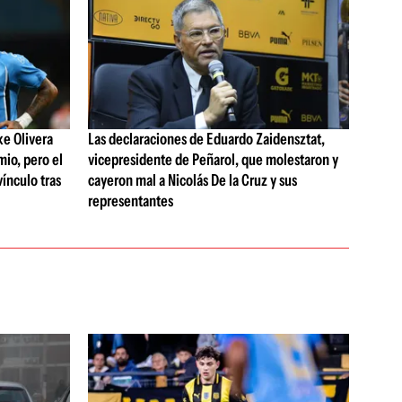
ke Olivera
Las declaraciones de Eduardo Zaidensztat,
mio, pero el
vicepresidente de Peñarol, que molestaron y
vínculo tras
cayeron mal a Nicolás De la Cruz y sus
representantes