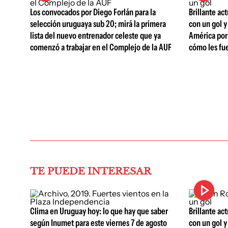
Los convocados por Diego Forlán para la
Brillante ac
selección uruguaya sub 20; mirá la primera
con un gol y
lista del nuevo entrenador celeste que ya
América por 
comenzó a trabajar en el Complejo de la AUF
cómo les fue
TE PUEDE INTERESAR
Clima en Uruguay hoy: lo que hay que saber
Brillante ac
según Inumet para este viernes 7 de agosto
con un gol y