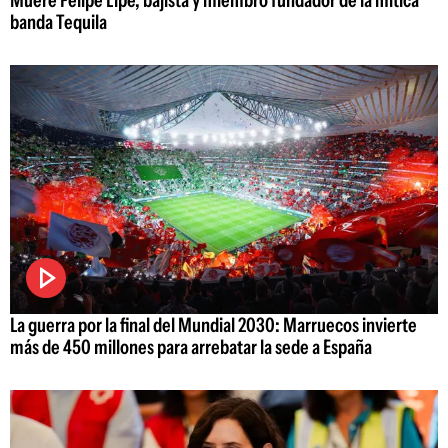
Muere Felipe Lipe, bajista y miembro fundador de la mítica
banda Tequila
La guerra por la final del Mundial 2030: Marruecos invierte
más de 450 millones para arrebatar la sede a España