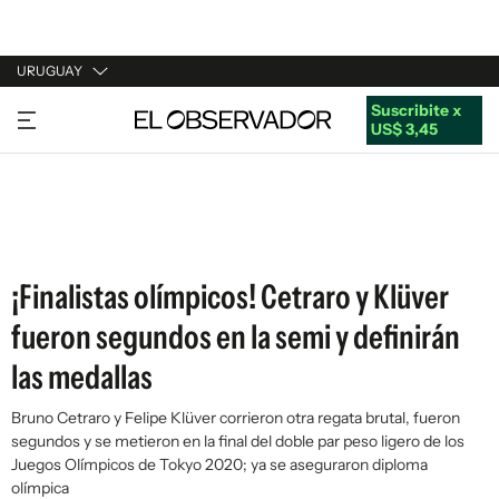
URUGUAY
Suscribite x
URUGUAY
US$ 3,45
ARGENTINA
ESPAÑA
ESTADOS UNIDOS
¡Finalistas olímpicos! Cetraro y Klüver
fueron segundos en la semi y definirán
las medallas
Bruno Cetraro y Felipe Klüver corrieron otra regata brutal, fueron
segundos y se metieron en la final del doble par peso ligero de los
Juegos Olímpicos de Tokyo 2020; ya se aseguraron diploma
olímpica