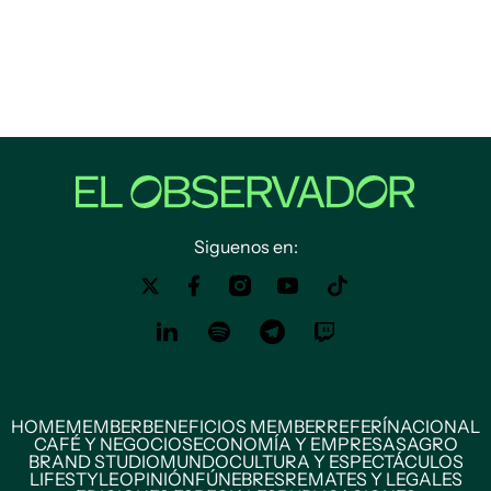
Siguenos en:
HOME
MEMBER
BENEFICIOS MEMBER
REFERÍ
NACIONAL
CAFÉ Y NEGOCIOS
ECONOMÍA Y EMPRESAS
AGRO
BRAND STUDIO
MUNDO
CULTURA Y ESPECTÁCULOS
LIFESTYLE
OPINIÓN
FÚNEBRES
REMATES Y LEGALES