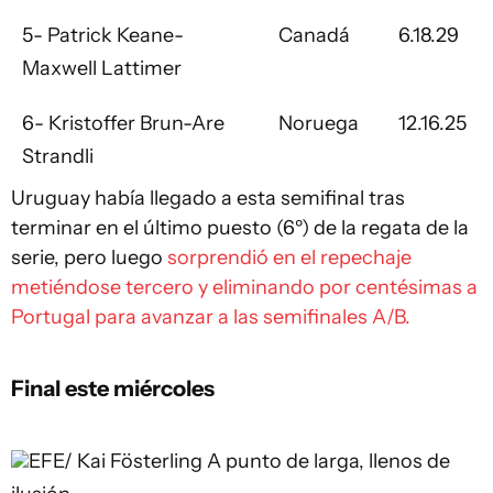
5- Patrick Keane-
Canadá
6.18.29
Maxwell Lattimer
6- Kristoffer Brun-Are
Noruega
12.16.25
Strandli
Uruguay había llegado a esta semifinal tras
terminar en el último puesto (6º) de la regata de la
serie, pero luego
sorprendió en el repechaje
metiéndose tercero y eliminando por centésimas a
Portugal para avanzar a las semifinales A/B.
Final este miércoles
EFE/ Kai Fösterling
A punto de larga, llenos de