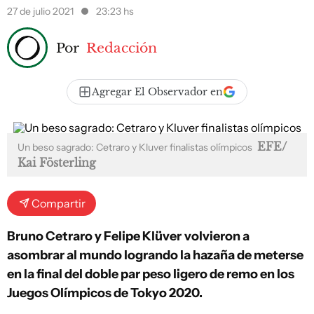
27 de julio 2021
23:23 hs
Por
Redacción
Agregar El Observador en
EFE/
Un beso sagrado: Cetraro y Kluver finalistas olímpicos
Kai Fösterling
Compartir
Bruno Cetraro y Felipe Klüver
volvieron a
asombrar al mundo logrando la hazaña de meterse
en la final del doble par peso ligero de remo en los
Juegos Olímpicos de Tokyo 2020.