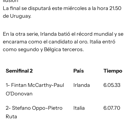
ilusión
La final se disputará este miércoles a la hora 21.50
de Uruguay.
En la otra serie, Irlanda batió el récord mundial y se
encarama como el candidato al oro. Italia entró
como segundo y Bélgica terceros.
Semifinal 2
País
Tiempo
1- Fintan McCarthy-Paul
Irlanda
6.05.33
O'Donovan
2- Stefano Oppo-Pietro
Italia
6.07.70
Ruta