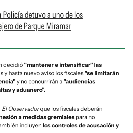
 Policía detuvo a uno de los
ajero de Parque Miramar
ón decidió
"mantener e intensificar" las
s y hasta nuevo aviso los fiscales
"se limitarán
encia"
y no concurrirán a
"audiencias
altas y aduanero".
a
El Observador
que los fiscales deberán
hesión a medidas gremiales
para no
también incluyen
los controles de acusación y