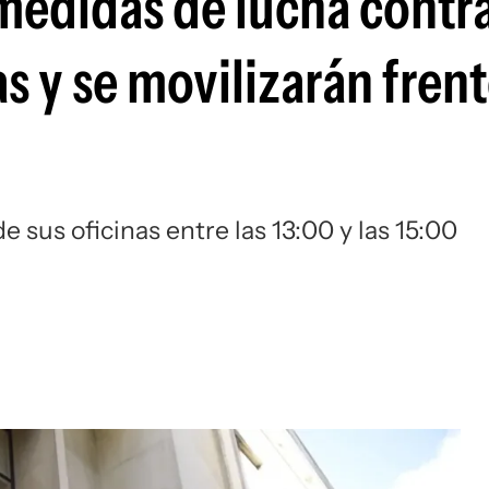
medidas de lucha contr
 y se movilizarán frent
de sus oficinas entre las 13:00 y las 15:00