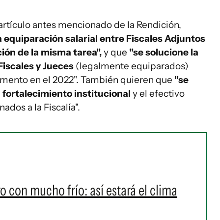
artículo antes mencionado de la Rendición,
 equiparación salarial entre Fiscales Adjuntos
ción de la misma tarea",
y que
"se solucione la
Fiscales y Jueces
(legalmente equiparados)
amento en el 2022". También quieren que
"se
 fortalecimiento institucional
y el efectivo
dos a la Fiscalía".
o con mucho frío: así estará el clima