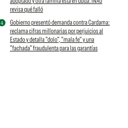
adoptado y otra familia está en duda: INAU
revisa qué falló
Gobierno presentó demanda contra Cardama:
reclama cifras millonarias por perjuicios al
Estado y detalla "dolo", "mala fe" y una
"fachada" fraudulenta para las garantías