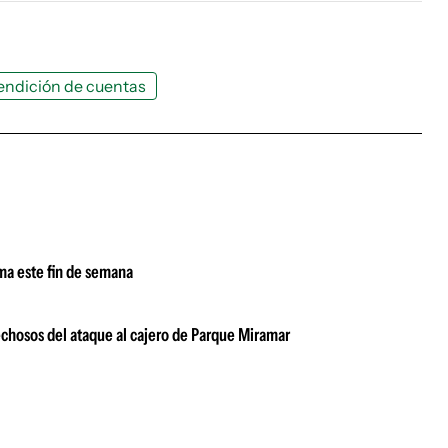
endición de cuentas
ima este fin de semana
echosos del ataque al cajero de Parque Miramar