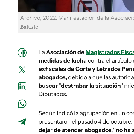
Archivo, 2022. Manifestación de la Asociac
Battiste
La
Asociación de
Magistrados Fisc
medidas de lucha
contra el artículo 
exfiscales de Corte y Letrados Pen
abogados,
debido a que las autorid
buscar "destrabar la situación"
mien
Diputados.
Según indicó la agrupación en un co
presentaron el pasado 4 de octubre, 
dejar de atender abogados
,
"no ha 