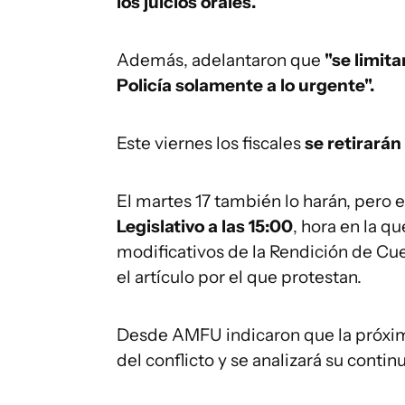
los juicios orales.
Además, adelantaron que
"se limit
Policía solamente a lo urgente".
Este viernes los fiscales
se retirarán 
El martes 17 también lo harán, pero 
Legislativo a las 15:00
, hora en la q
modificativos de la Rendición de Cu
el artículo por el que protestan.
Desde AMFU indicaron que la próxim
del conflicto y se analizará su contin