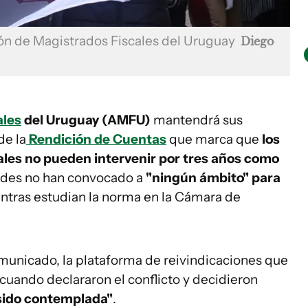
ión de Magistrados Fiscales del Uruguay
Diego
ales
del Uruguay (AMFU)
mantendrá sus
de la
Rendición de Cuentas
que marca que
los
ales no pueden intervenir
por tres años como
ades no han convocado a
"ningún ámbito" para
tras estudian la norma en la Cámara de
municado, la plataforma de reivindicaciones que
cuando declararon el conflicto y decidieron
sido contemplada"
.