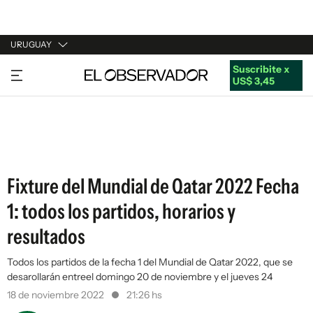
URUGUAY
Suscribite x
URUGUAY
US$ 3,45
ARGENTINA
ESPAÑA
ESTADOS UNIDOS
Fixture del Mundial de Qatar 2022 Fecha
1: todos los partidos, horarios y
resultados
Todos los partidos de la fecha 1 del Mundial de Qatar 2022, que se
desarollarán entreel domingo 20 de noviembre y el jueves 24
18 de noviembre 2022
21:26 hs