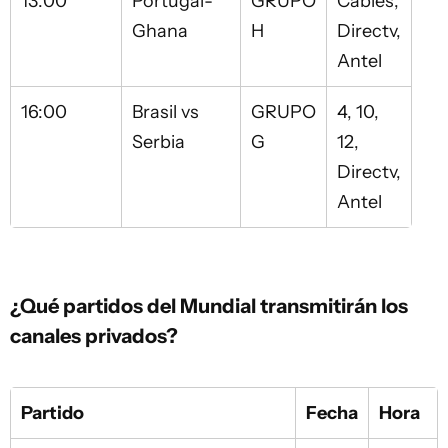
13:00
Portugal-
GRUPO
Cables,
Ghana
H
Directv,
Antel
16:00
Brasil vs
GRUPO
4, 10,
Serbia
G
12,
Directv,
Antel
¿Qué partidos del Mundial transmitirán los
canales privados?
Partido
Fecha
Hora