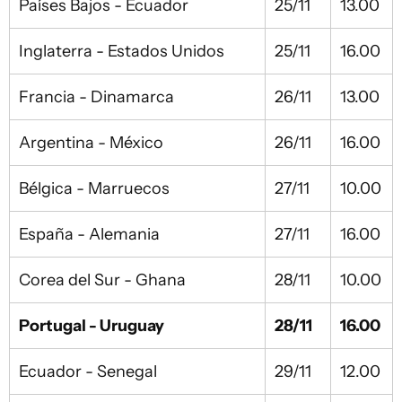
Países Bajos - Ecuador
25/11
13.00
Inglaterra - Estados Unidos
25/11
16.00
Francia - Dinamarca
26/11
13.00
Argentina - México
26/11
16.00
Bélgica - Marruecos
27/11
10.00
España - Alemania
27/11
16.00
Corea del Sur - Ghana
28/11
10.00
Portugal - Uruguay
28/11
16.00
Ecuador - Senegal
29/11
12.00