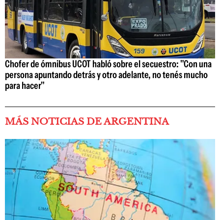
Chofer de ómnibus UCOT habló sobre el secuestro: "Con una
persona apuntando detrás y otro adelante, no tenés mucho
para hacer"
MÁS NOTICIAS DE ARGENTINA