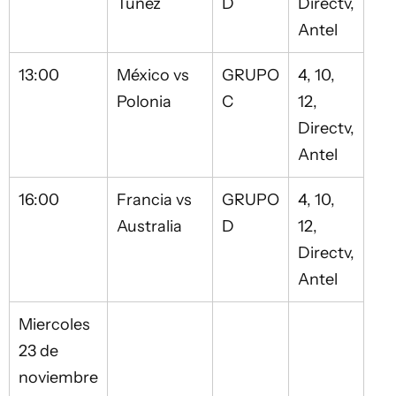
Túnez
D
Directv,
Antel
13:00
México vs
GRUPO
4, 10,
Polonia
C
12,
Directv,
Antel
16:00
Francia vs
GRUPO
4, 10,
Australia
D
12,
Directv,
Antel
Miercoles
23 de
noviembre