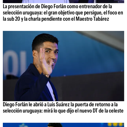
La presentación de Diego Forlán como entrenador de la
selección uruguaya: el gran objetivo que persigue, el foco en
la sub 20 y la charla pendiente con el Maestro Tabárez
Diego Forlán le abrió a Luis Suárez la puerta de retorno a la
selección uruguaya: mirá lo que dijo el nuevo DT de la celeste