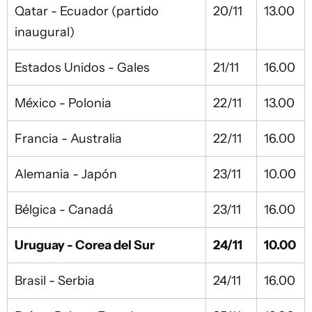
Qatar - Ecuador (partido
20/11
13.00
inaugural)
Estados Unidos - Gales
21/11
16.00
México - Polonia
22/11
13.00
Francia - Australia
22/11
16.00
Alemania - Japón
23/11
10.00
Bélgica - Canadá
23/11
16.00
Uruguay - Corea del Sur
24/11
10.00
Brasil - Serbia
24/11
16.00