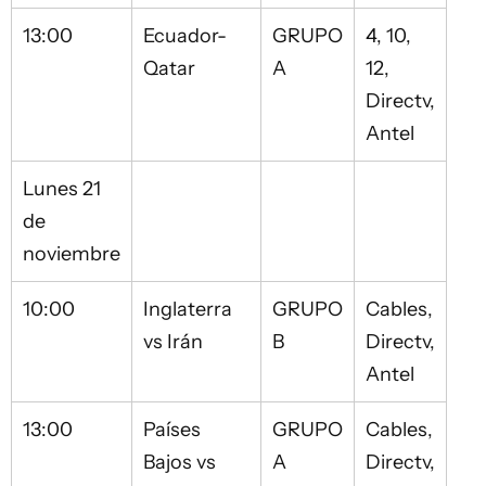
13:00
Ecuador-
GRUPO
4, 10,
Qatar
A
12,
Directv,
Antel
Lunes 21
de
noviembre
10:00
Inglaterra
GRUPO
Cables,
vs Irán
B
Directv,
Antel
13:00
Países
GRUPO
Cables,
Bajos vs
A
Directv,