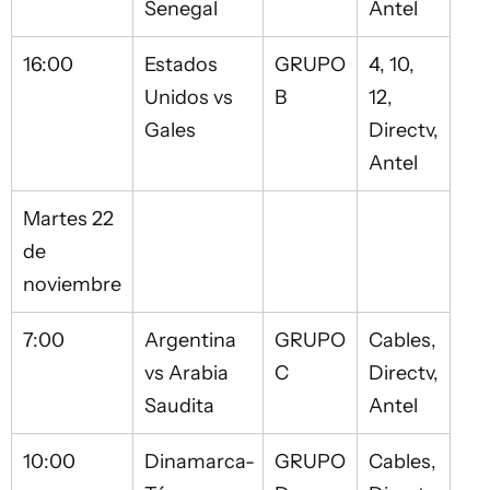
Senegal
Antel
16:00
Estados
GRUPO
4, 10,
Unidos vs
B
12,
Gales
Directv,
Antel
Martes 22
de
noviembre
7:00
Argentina
GRUPO
Cables,
vs Arabia
C
Directv,
Saudita
Antel
10:00
Dinamarca-
GRUPO
Cables,