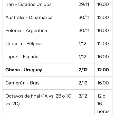
Irán - Estados Unidos
29/11
16.00
Australia - Dinamarca
30/11
12.00
Polonia - Argentina
30/11
16.00
Croacia - Bélgica
1/12
12.00
Japón - España
1/12
16.00
Ghana - Uruguay
2/12
12.00
Camerún - Brasil
2/12
16.00
Octavos de final (1A vs. 2B o 1C
3/12
12 o
vs. 2D)
16
horas