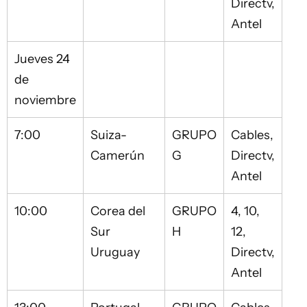
Directv,
Antel
Jueves 24
de
noviembre
7:00
Suiza-
GRUPO
Cables,
Camerún
G
Directv,
Antel
10:00
Corea del
GRUPO
4, 10,
Sur
H
12,
Uruguay
Directv,
Antel