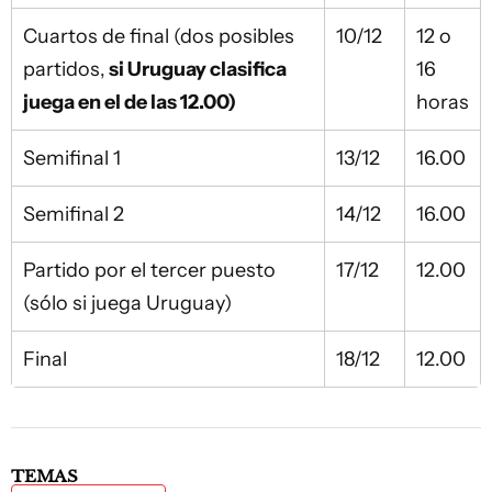
Cuartos de final (dos posibles
10/12
12 o
partidos,
si Uruguay clasifica
16
juega en el de las 12.00)
horas
Semifinal 1
13/12
16.00
Semifinal 2
14/12
16.00
Partido por el tercer puesto
17/12
12.00
(sólo si juega Uruguay)
Final
18/12
12.00
TEMAS