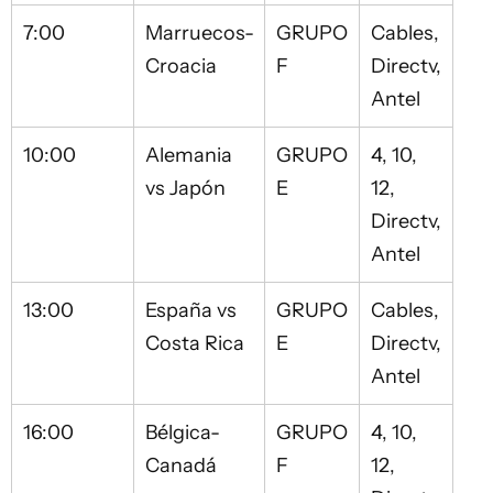
7:00
Marruecos-
GRUPO
Cables,
Croacia
F
Directv,
Antel
10:00
Alemania
GRUPO
4, 10,
vs Japón
E
12,
Directv,
Antel
13:00
España vs
GRUPO
Cables,
Costa Rica
E
Directv,
Antel
16:00
Bélgica-
GRUPO
4, 10,
Canadá
F
12,