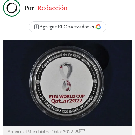
Por
Redacción
Agregar El Observador en
AFP
Arranca el Munduial de Qatar 2022