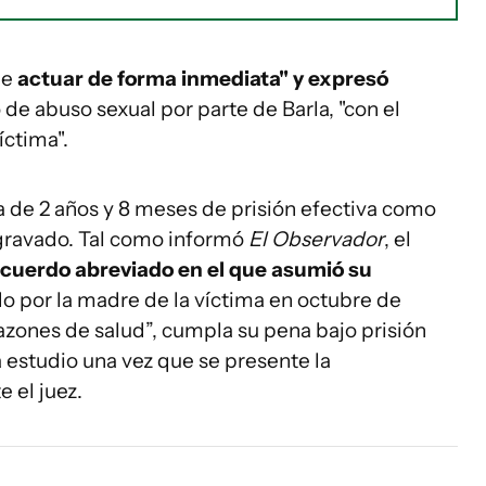
de
actuar de forma inmediata" y expresó
 de abuso sexual por parte de Barla, "con el
íctima".
 de 2 años y 8 meses de prisión efectiva como
agravado. Tal como informó
El Observador
, el
cuerdo abreviado en el que asumió su
o por la madre de la víctima en octubre de
azones de salud”, cumpla su pena bajo prisión
a estudio una vez que se presente la
 el juez.