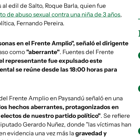
al edil de Salto, Roque Barla, quien fue
ito de abuso sexual contra una niña de 3 años
,
lítica, Fernando Pereira.
sonas en el Frente Amplio", señaló el dirigente
 caso como
"aberrante"
. Fuentes del Frente
el representante fue expulsado este
ntal se reúne desde las 18:00 horas para
 del Frente Amplio en Paysandú señaló en una
 los hechos aberrantes, protagonizados en
 electos de nuestro partido político"
. Se refiere
 diputado Gerardo Nuñez, donde "las víctimas han
 en evidencia una vez más la
gravedad y