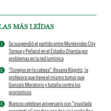
LAS MÁS LEÍDAS
Se suspendió el partido entre Montevideo City
Torque y Peñarol en el Estadio Charrúa por
problemas en la red lumínica
"Conejos en la cabeza": Roxana Rügnitz, la
profesora que tiene el mismo tumor que
Gonzalo Moratorio y batalla contra los
pronósticos
Blancos celebran aniversario con "inusitada