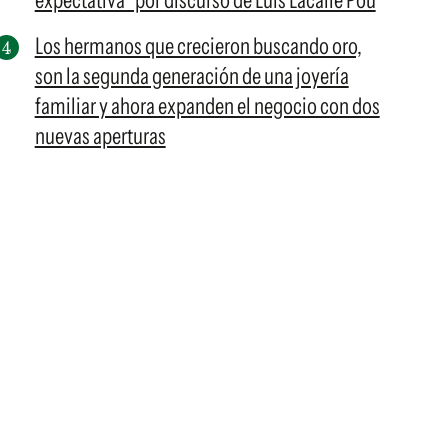
expectativa" por discurso de Luis Lacalle Pou
Los hermanos que crecieron buscando oro,
son la segunda generación de una joyería
familiar y ahora expanden el negocio con dos
nuevas aperturas