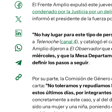
El Frente Amplio expulsó este jueves 
condenado por la Justicia por un del
informó el presidente de la fuerza po
"No hay lugar para este tipo de per
a
Telenoche
(
canal 4
), y catalogó el
Amplio dijeron a
El Observador
que
miércoles, y que la Mesa Departame
definir los pasos a seguir
.
Por su parte, la Comisión de Género
carta
: "No toleramos y repudiamos
estos últimos días, por integrantes
concretamente a este caso, y al del
sido una mujer y una niña, poniendo