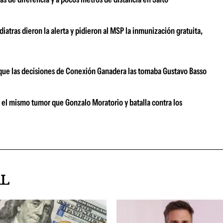
atras dieron la alerta y pidieron al MSP la inmunización gratuita,
ar que las decisiones de Conexión Ganadera las tomaba Gustavo Basso
e el mismo tumor que Gonzalo Moratorio y batalla contra los
AL