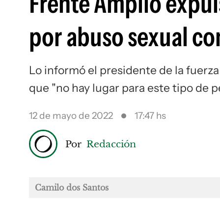
Frente Amplio expul
por abuso sexual co
Lo informó el presidente de la fuerza
que "no hay lugar para este tipo de 
12 de mayo de 2022
17:47 hs
Por
Redacción
Camilo dos Santos