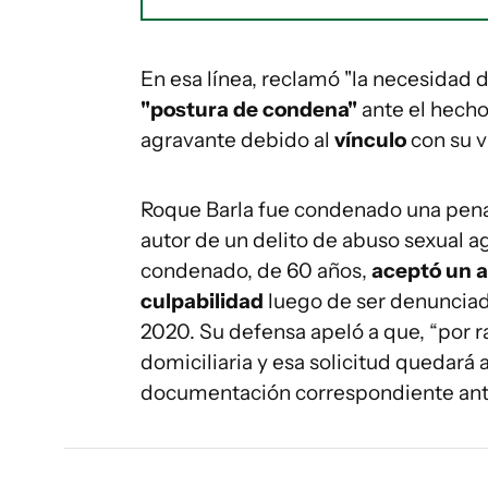
En esa línea, reclamó "la necesidad 
"postura de condena"
ante el hecho
agravante debido al
vínculo
con su v
Roque Barla fue condenado una pena
autor de un delito de abuso sexual 
condenado, de 60 años,
aceptó un a
culpabilidad
luego de ser denunciad
2020. Su defensa apeló a que, “por r
domiciliaria y esa solicitud quedará 
documentación correspondiente ante