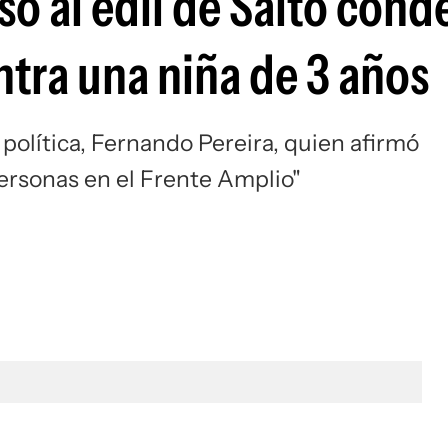
só al edil de Salto con
ntra una niña de 3 años
 política, Fernando Pereira, quien afirmó
personas en el Frente Amplio"