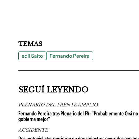
TEMAS
edil Salto
Fernando Pereira
SEGUÍ LEYENDO
PLENARIO DEL FRENTE AMPLIO
Fernando Pereira tras Plenario del FA: "Probablemente Orsi no 
gobierna mejor"
ACCIDENTE
Dos motociclistas murieron en dos siniestros ocurridos con hor