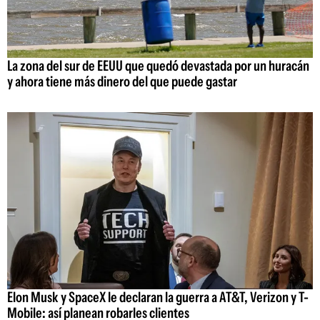
La zona del sur de EEUU que quedó devastada por un huracán
y ahora tiene más dinero del que puede gastar
Elon Musk y SpaceX le declaran la guerra a AT&T, Verizon y T-
Mobile: así planean robarles clientes