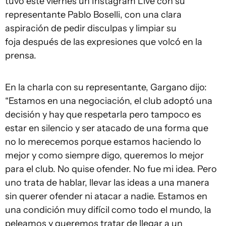
tuvo este viernes un Instagram Live con su
representante Pablo Boselli, con una clara
aspiración de pedir disculpas y limpiar su
foja después de las expresiones que volcó en la
prensa.
En la charla con su representante, Gargano dijo:
“Estamos en una negociación, el club adoptó una
decisión y hay que respetarla pero tampoco es
estar en silencio y ser atacado de una forma que
no lo merecemos porque estamos haciendo lo
mejor y como siempre digo, queremos lo mejor
para el club. No quise ofender. No fue mi idea. Pero
uno trata de hablar, llevar las ideas a una manera
sin querer ofender ni atacar a nadie. Estamos en
una condición muy difícil como todo el mundo, la
peleamos y queremos tratar de llegar a un